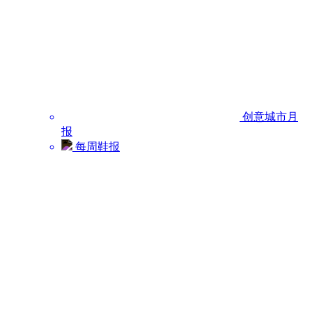
创意城市月
报
每周鞋报