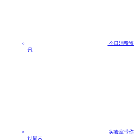
今日消费资
讯
实验室带你
过周末