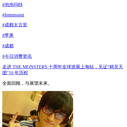
#泡泡玛特
#Intimissimi
#成都太古里
#苹果
#成都
#今日消费资讯
走进 THE MONSTERS 十周年全球巡展上海站，见证“精灵天
团”10 年历程
全面回顾，与展望未来。