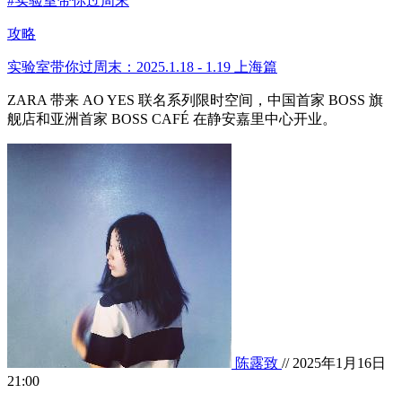
#实验室带你过周末
攻略
实验室带你过周末：2025.1.18 - 1.19 上海篇
ZARA 带来 AO YES 联名系列限时空间，中国首家 BOSS 旗
舰店和亚洲首家 BOSS CAFÉ 在静安嘉里中心开业。
陈露致
// 2025年1月16日
21:00