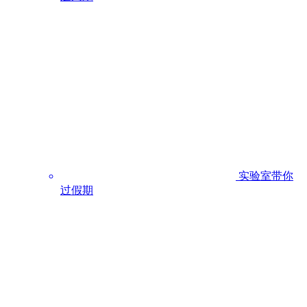
实验室带你
过假期