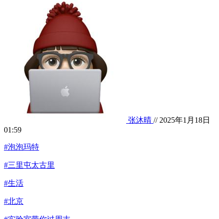
张沐晴
// 2025年1月18日
01:59
#泡泡玛特
#三里屯太古里
#生活
#北京