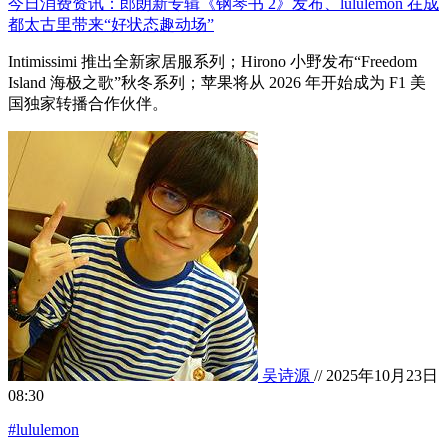
今日消费资讯：郎朗新专辑《钢琴书 2》发布、lululemon 在成
都太古里带来“好状态趣动场”
Intimissimi 推出全新家居服系列；Hirono 小野发布“Freedom
Island 海极之歌”秋冬系列；苹果将从 2026 年开始成为 F1 美
国独家转播合作伙伴。
吴诗源
// 2025年10月23日
08:30
#lululemon