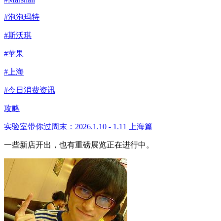
#泡泡玛特
#斯沃琪
#苹果
#上海
#今日消费资讯
攻略
实验室带你过周末：2026.1.10 - 1.11 上海篇
一些新店开出，也有重磅展览正在进行中。