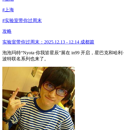
#上海
#实验室带你过周末
攻略
实验室带你过周末：2025.12.13 - 12.14 成都篇
泡泡玛特“Nyota·你我皆星辰”展在 in99 开启，星巴克和哈利·
波特联名系列也来了。