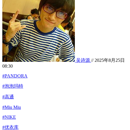
吴诗源
// 2025年8月25日
08:30
#PANDORA
#泡泡玛特
#高通
#Miu Miu
#NIKE
#优衣库