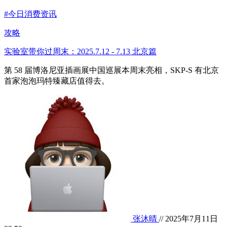
#今日消费资讯
攻略
实验室带你过周末：2025.7.12 - 7.13 北京篇
第 58 届博洛尼亚插画展中国巡展本周末亮相，SKP-S 有北京
首家泡泡玛特臻藏店值得去。
张沐晴
// 2025年7月11日