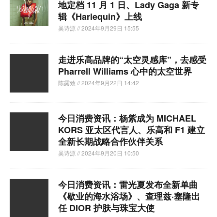
地定档 11 月 1 日、Lady Gaga 新专
辑《Harlequin》上线
吴诗源
// 2024年9月29日 15:55
走进乐高品牌的“太空灵感库”，去感受
Pharrell Williams 心中的太空世界
陈露致
// 2024年9月22日 14:42
今日消费资讯：杨紫成为 MICHAEL
KORS 亚太区代言人、​乐高和 F1 建立
全新长期战略合作伙伴关系
吴诗源
// 2024年9月20日 10:50
今日消费资讯：雷光夏发布全新单曲
《歇业的海水浴场》、查理兹·塞隆出
任 DIOR 护肤与珠宝大使