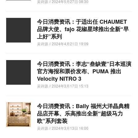
吴诗源
// 2024年5月27日 08:30
今日消费资讯：于适出任 CHAUMET
品牌大使、fajo 花椒星球推出全新“早
上好”系列
吴诗源
// 2024年4月21日 19:09
今日消费资讯：李志“叁缺壹”日本巡演
官方海报和票价发布、PUMA 推出
Velocity NITRO 3
吴诗源
// 2024年3月17日 15:13
今日消费资讯：Bally 福州大洋晶典精
品店开幕、乐高推出全新“超级马力
欧”系列套装
吴诗源
// 2024年3月13日 16:00