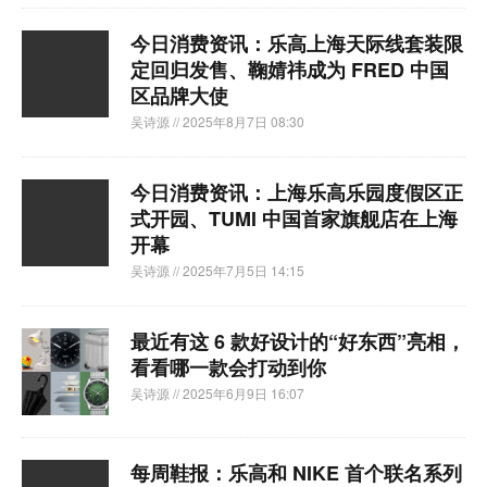
今日消费资讯：乐高上海天际线套装限
定回归发售、鞠婧祎成为 FRED 中国
区品牌大使
吴诗源
// 2025年8月7日 08:30
今日消费资讯：上海乐高乐园度假区正
式开园、TUMI 中国首家旗舰店在上海
开幕
吴诗源
// 2025年7月5日 14:15
最近有这 6 款好设计的“好东西”亮相，
看看哪一款会打动到你
吴诗源
// 2025年6月9日 16:07
每周鞋报：乐高和 NIKE 首个联名系列