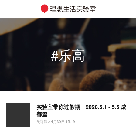
#乐高
实验室带你过假期：2026.5.1 - 5.5 成
都篇
吴诗源
// 4月30日 15:19