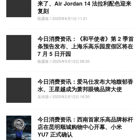
来了、Air Jordan 14 法拉利配色迎来
复刻
陈露致
// 2025年6月1日 11:21
今日消费资讯：《和平使者》第 2 季首
条预告发布、上海乐高乐园度假区将在
7 月 5 日开园
陈露致
// 2025年5月12日 08:30
今日消费资讯：爱马仕发布大地馥郁香
水、王星越成为萧邦眼镜品牌大使
吴诗源
// 2025年2月12日 16:30
今日消费资讯：西南首家乐高品牌标杆
店在昆明顺城购物中心开幕、小米
YU7 正式确认