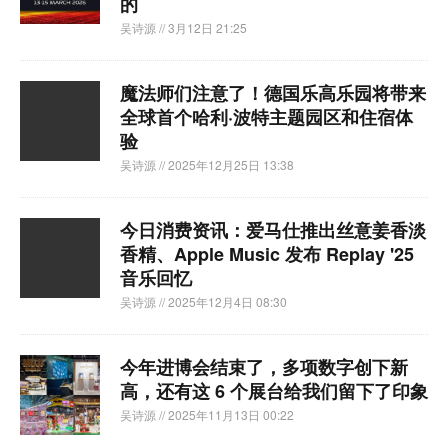
的
吴诗源
// 3月12日 21:25
魔法师们注意了！德国乐高乐园将带来
全球首个哈利·波特主题园区和住宿体
验
吴诗源
// 2025年12月25日 13:38
今日消费资讯：爱马仕推出丝意姜香淡
香精、Apple Music 发布 Replay '25
音乐回忆
吴诗源
// 2025年12月4日 08:30
今年进博会结束了，多项数字创下新
高，还有这 6 个展台给我们留下了印象
吴诗源
// 2025年11月13日 00:22