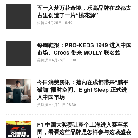
五一入梦万花奇境，乐高品牌在成都太
古里创造了一片“桃花源”
徐笛
// 4月29日 19:40
每周鞋报：PRO‑KEDS 1949 进入中国
市场、Crocs 带来 MOLLY 联名款
吴诗源
// 4月26日 01:00
今日消费资讯：蕉内在成都带来“躺平
猫咖”限时空间、Eight Sleep 正式进
入中国市场
吴诗源
// 4月21日 08:30
F1 中国大奖赛让整个上海进入赛车氛
围，看看这些品牌是怎样参与这场盛会