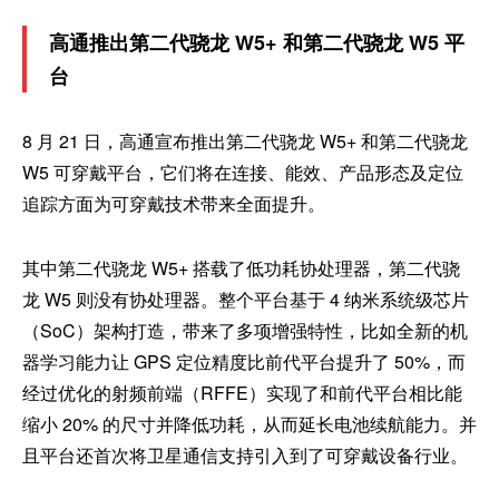
高通推出第二代骁龙 W5+ 和第二代骁龙 W5 平
台
8 月 21 日，高通宣布推出第二代骁龙 W5+ 和第二代骁龙
W5 可穿戴平台，它们将在连接、能效、产品形态及定位
追踪方面为可穿戴技术带来全面提升。
其中第二代骁龙 W5+ 搭载了低功耗协处理器，第二代骁
龙 W5 则没有协处理器。整个平台基于 4 纳米系统级芯片
（SoC）架构打造，带来了多项增强特性，比如全新的机
器学习能力让 GPS 定位精度比前代平台提升了 50%，而
经过优化的射频前端（RFFE）实现了和前代平台相比能
缩小 20% 的尺寸并降低功耗，从而延长电池续航能力。并
且平台还首次将卫星通信支持引入到了可穿戴设备行业。