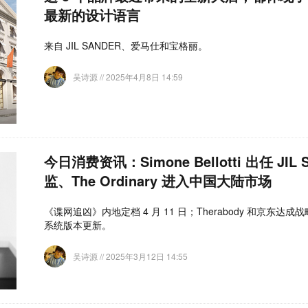
最新的设计语言
来自 JIL SANDER、爱马仕和宝格丽。
吴诗源
// 2025年4月8日 14:59
今日消费资讯：Simone Bellotti 出任 JIL
监、The Ordinary 进入中国大陆市场
《谍网追凶》内地定档 4 月 11 日；Therabody 和京东
系统版本更新。
吴诗源
// 2025年3月12日 14:55