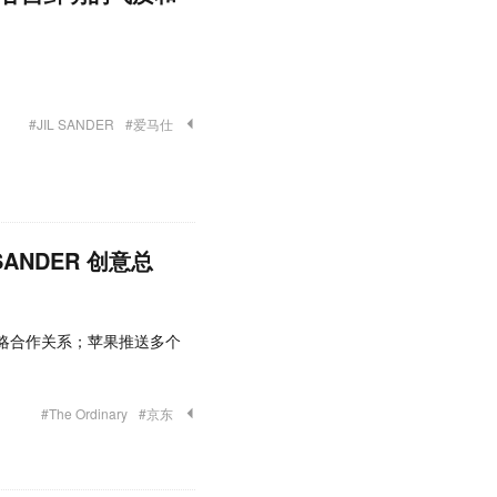
#JIL SANDER
#爱马仕
 SANDER 创意总
达成战略合作关系；苹果推送多个
#The Ordinary
#京东