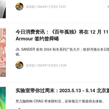
吴诗源
// 2024年11月5日 12:01
今日消费资讯：《百年孤独》将在 12 月 11 
Armour 签约曾舜晞
JIL SANDER 发布 2024 秋冬系列广告大片；欧舒丹推出冬
顿。
吴诗源
// 2024年10月9日 13:38
实验室带你过周末：2023.5.13 - 5.14 北京
梵几咖啡峋 CRAG 带来限时店，还有颂元个展值得去体验。