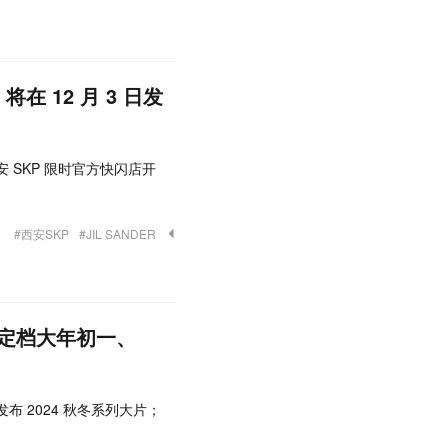
在 12 月 3 日发
e 西安 SKP 限时官方快闪店开
#西安SKP
#JIL SANDER
定档大年初一、
 发布 2024 秋冬系列大片；