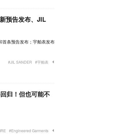
新预告发布、JIL
和首条预告发布；宇舶表发布
#JIL SANDER
#宇舶表
名即将回归！但也可能不
IRE
#Engineered Garments