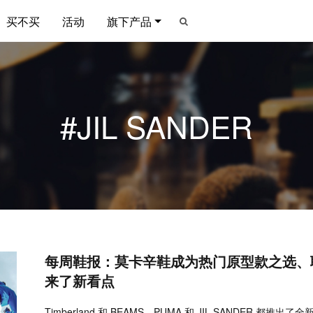
买不买
活动
旗下产品
#JIL SANDER
每周鞋报：莫卡辛鞋成为热门原型款之选、
来了新看点
Timberland 和 BEAMS、PUMA 和 JIL SANDER 都推出