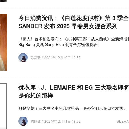
今日消费资讯：《白莲花度假村》第 3 季全
SANDER 发布 2025 早春男女混合系列
《超人》首条预告发布；《封神第二部：战火西岐》全新海报
Big Bang 灵魂 Sang Bleu 刺青全黑密镶腕表。
陈露致
// 2024年12月19日 12:57
优衣库 +J、LEMAIRE 和 EG 三大联
是你想的那样
只是复刻了三大联名中的几款单品，另外它们只在日本发售。
陈露致
// 2024年12月11日 18:02
#LEMA