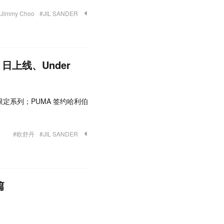
#Jimmy Choo
#JIL SANDER
日上线、Under
日限定系列；PUMA 签约哈利伯
#欧舒丹
#JIL SANDER
篇