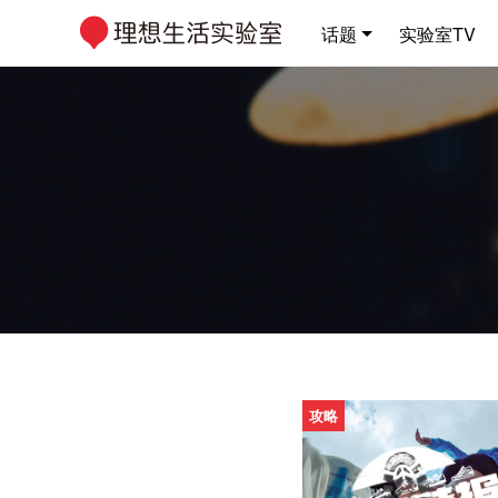
话题
实验室TV
攻略