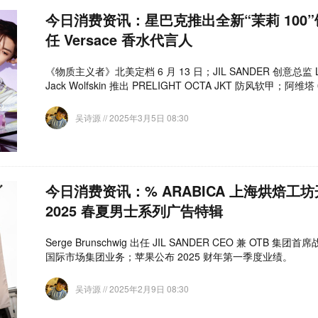
今日消费资讯：星巴克推出全新“茉莉 100
任 Versace 香水代言人
《物质主义者》北美定档 6 月 13 日；JIL SANDER 创意总监 Luc
Jack Wolfskin 推出 PRELIGHT OCTA JKT 防风软甲；
吴诗源
// 2025年3月5日 08:30
今日消费资讯：% ARABICA 上海烘焙工坊开
2025 春夏男士系列广告特辑
Serge Brunschwig 出任 JIL SANDER CEO 兼 OT
国际市场集团业务；苹果公布 2025 财年第一季度业绩。
吴诗源
// 2025年2月9日 08:30