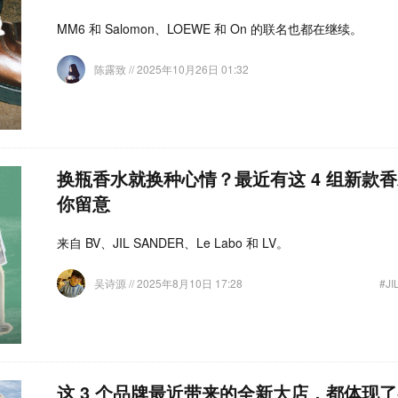
MM6 和 Salomon、LOEWE 和 On 的联名也都在继续。
陈露致
// 2025年10月26日 01:32
换瓶香水就换种心情？最近有这 4 组新款
你留意
来自 BV、JIL SANDER、Le Labo 和 LV。
吴诗源
// 2025年8月10日 17:28
#JI
这 3 个品牌最近带来的全新大店，都体现