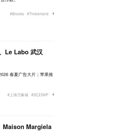
#Brooks
#Timberland
 Labo 武汉
布 2026 春夏广告大片；苹果推
#上海万象城
#武汉SKP
ison Margiela