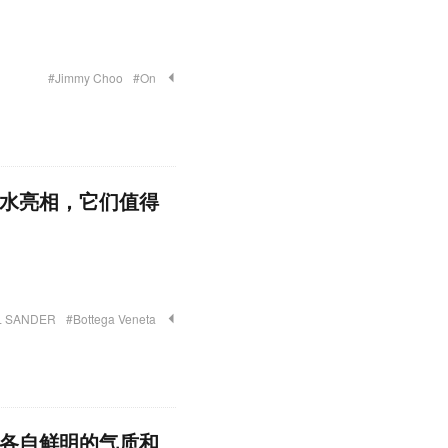
#Jimmy Choo
#On
香水亮相，它们值得
L SANDER
#Bottega Veneta
了各自鲜明的气质和