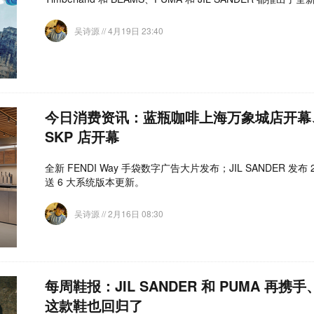
吴诗源
// 4月19日 23:40
今日消费资讯：蓝瓶咖啡上海万象城店开幕、Le
SKP 店开幕
全新 FENDI Way 手袋数字广告大片发布；JIL SANDER 发
送 6 大系统版本更新。
吴诗源
// 2月16日 08:30
每周鞋报：JIL SANDER 和 PUMA 再携手、Ma
这款鞋也回归了