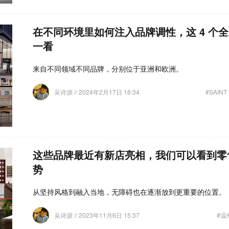
在不同环境里如何注入品牌调性，这 4 个
一看
来自不同领域不同品牌，分别位于亚洲和欧洲。
吴诗源
// 2024年2月17日 16:34
#SAINT
这些品牌最近有新店亮相，我们可以看到零
势
从坚持风格到融入当地，无障碍也在逐渐放到更重要的位置。
吴诗源
// 2023年11月6日 15:37
#温