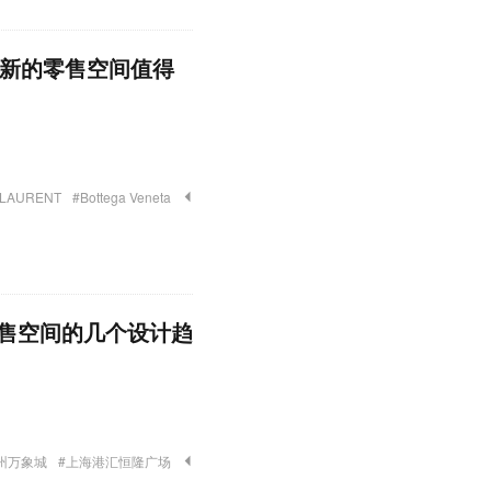
全新的零售空间值得
 LAURENT
#Bottega Veneta
售空间的几个设计趋
州万象城
#上海港汇恒隆广场