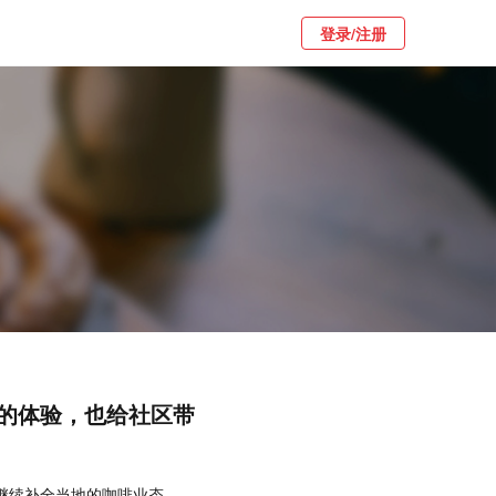
登录/注册
的体验，也给社区带
韩国继续补全当地的咖啡业态。