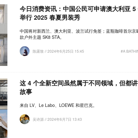
今日消费资讯：中国公民可申请澳大利亚 5 
举行 2025 春夏男装秀
中国将对新西兰、澳大利亚、波兰试行免签；蓝瓶咖啡首尔京畿
款户外主题 SK8 STA。
陈露致
// 2024年6月25日 15:45
#A BATHI
这 4 个全新空间虽然属于不同领域，但都
故事
来自 LV、Le Labo、LOEWE 和星巴克。
吴诗源
// 2024年6月7日 13:43