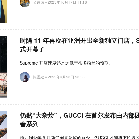
吴诗源
// 2023年10月17日 11:18
时隔 11 年再次在亚洲开出全新独立门店，Su
式开幕了
Supreme 开店速度还是远低于很多粉丝的预期。
陈露致
// 2023年8月20日 20:56
仍然“大杂烩”，GUCCI 在首尔发布由内部团
春系列
预计到今年 9 月新任创意总监的首秀，GUCCI 才能将下阶