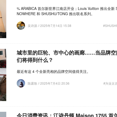
% ARABICA 首尔新世界江南店开业；Louis Vuitton 推出全新 Sil
NOWHERE 和 SHUSHU/TONG 推出联名系列。
吴诗源
// 2025年7月14日 15:38
#SHUSH
城市里的巨轮、市中心的画廊……当品牌空
们将得到什么？
最近有这 4 个全新亮相的品牌空间值得关注。
陈露致
// 2025年7月4日 20:36
#兴业太
今日消费资讯：江诗丹顿 Maison 1755