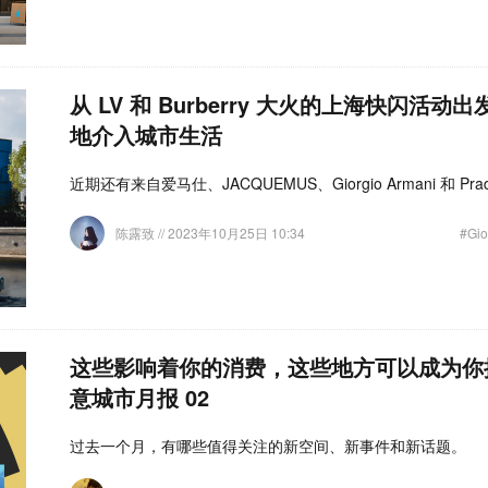
从 LV 和 Burberry 大火的上海快闪活
地介入城市生活
近期还有来自爱马仕、JACQUEMUS、Giorgio Armani 和 Pr
陈露致
// 2023年10月25日 10:34
#Gio
这些影响着你的消费，这些地方可以成为你
意城市月报 02
过去一个月，有哪些值得关注的新空间、新事件和新话题。