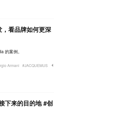
动出发，看品牌如何更深
ada 的案例。
rgio Armani
#JACQUEMUS
接下来的目的地 #创