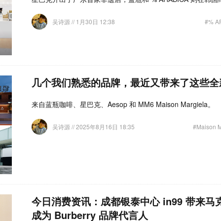
吴诗源
// 1月30日 12:38
#% A
几个我们熟悉的品牌，最近又带来了这些全
来自蓝瓶咖啡、星巴克、Aesop 和 MM6 Maison Margiela。
吴诗源
// 2025年8月16日 18:35
#Maison M
今日消费资讯：成都银泰中心 in99 带来
成为 Burberry 品牌代言人