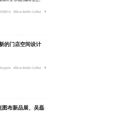
RABICA
#Blue Bottle Coffee
新的门店空间设计
argiela
#Blue Bottle Coffee
马克图布新品展、吴磊