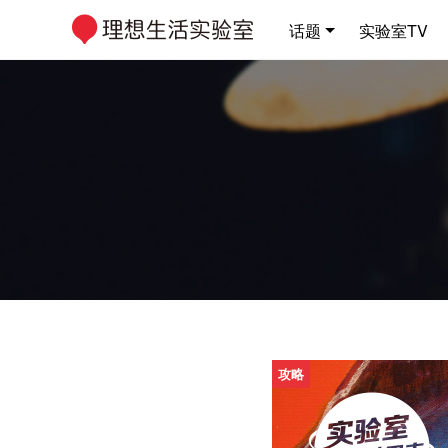
话题
实验室TV
攻略