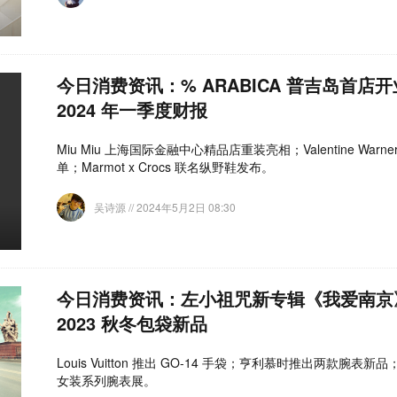
今日消费资讯：% ARABICA 普吉岛首
2024 年一季度财报
Miu Miu 上海国际金融中心精品店重装亮相；Valentine Wa
单；Marmot x Crocs 联名纵野鞋发布。
吴诗源
// 2024年5月2日 08:30
今日消费资讯：左小祖咒新专辑《我爱南京
2023 秋冬包袋新品
Louis Vuitton 推出 GO-14 手袋；亨利慕时推出两款腕表新品
女装系列腕表展。