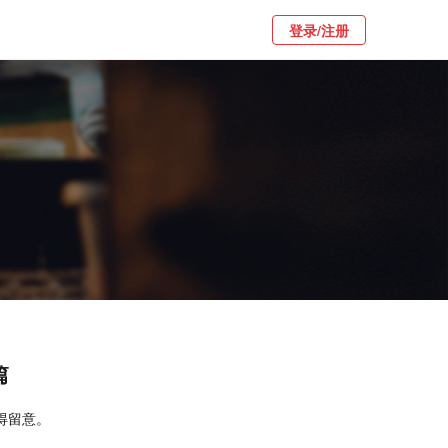
登录/注册
篇
得留意。