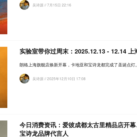
吴诗源
// 7月15日 22:16
实验室带你过周末：2025.12.13 - 12.14 
朗格上海旗舰店焕新开幕，卡地亚和宝诗龙都完成了圣诞点灯
吴诗源
// 2025年12月10日 17:08
今日消费资讯：爱彼成都太古里精品店开幕、
宝诗龙品牌代言人