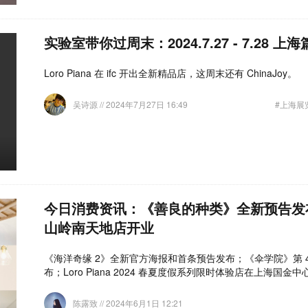
实验室带你过周末：2024.7.27 - 7.28 上海
Loro Piana 在 ifc 开出全新精品店，这周末还有 ChinaJoy。
吴诗源
// 2024年7月27日 16:49
#上海展
今日消费资讯：《善良的种类》全新预告发布、
山岭南天地店开业
《海洋奇缘 2》全新官方海报和首条预告发布；《伞学院》第 
布；Loro Piana 2024 春夏度假系列限时体验店在上海国金
陈露致
// 2024年6月1日 12:21