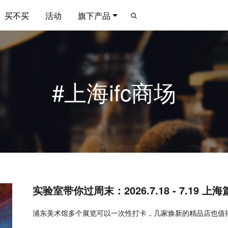
买不买
活动
旗下产品
#上海ifc商场
实验室带你过周末：2026.7.18 - 7.19 上海
浦东美术馆多个展览可以一次性打卡，几家焕新的精品店也值