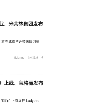
店开业、米其林集团发布
rner 将在成都博舍带来快闪菜
#Marmot
#米其林
》上线、宝格丽发布
；宝珀在上海举行 Ladybird