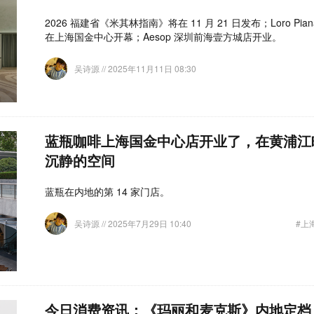
2026 福建省《米其林指南》将在 11 月 21 日发布；Loro P
在上海国金中心开幕；Aesop 深圳前海壹方城店开业。
吴诗源
// 2025年11月11日 08:30
蓝瓶咖啡上海国金中心店开业了，在黄浦江
沉静的空间
蓝瓶在内地的第 14 家门店。
吴诗源
// 2025年7月29日 10:40
#上海
今日消费资讯：《玛丽和麦克斯》内地定档 8