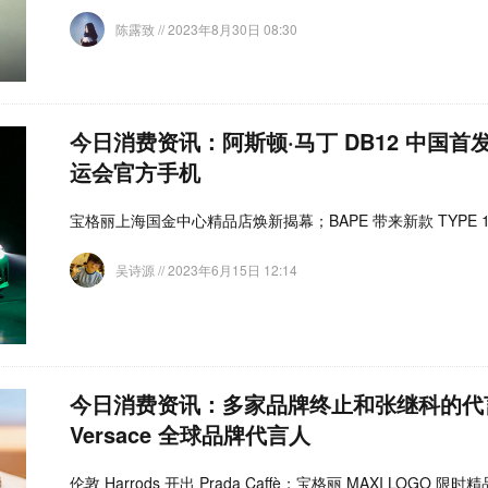
陈露致
// 2023年8月30日 08:30
今日消费资讯：阿斯顿·马丁 DB12 中国首发
运会官方手机
宝格丽上海国金中心精品店焕新揭幕；BAPE 带来新款 TYPE 1 
吴诗源
// 2023年6月15日 12:14
今日消费资讯：多家品牌终止和张继科的代
Versace 全球品牌代言人
伦敦 Harrods 开出 Prada Caffè；宝格丽 MAXI LOGO 限时