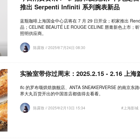
推出 Serpenti Infiniti 系列腕表新品
蓝瓶咖啡上海国金中心店将在 7 月 29 日开业；积家推出 Rend
品；CELINE BEAUTÉ LE ROUGE CELINE 唇膏新色
照明供应商。
陈露致
// 2025年7月24日 08:30
实验室带你过周末：2025.2.15 - 2.16 上海
ifc 的罗布颂烘焙旗舰店、ANTA SNEAKERVERSE 的南
界大丸百货开出的中国首店都值得去看看。
陈露致
// 2025年2月13日 15:34
#上海影城