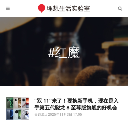
#红魔
“双 11”来了！要换新手机，现在是入
手第五代骁龙 8 至尊版旗舰的好机会
吴诗源
// 2025年11月3日 17:05