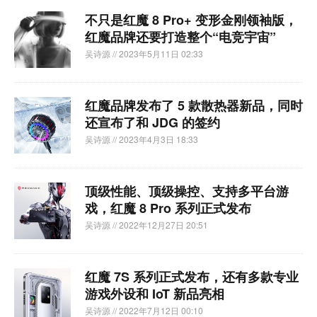
不只是红魔 8 Pro+ 变形金刚领袖版，
红魔品牌还要打造整个“电竞宇宙”
吴诗源
// 2023年5月11日 02:33
红魔品牌发布了 5 款散热器新品，同时
还宣布了和 JDG 的签约
吴诗源
// 2023年4月3日 18:33
顶级性能、顶级操控、支持多平台游
戏，红魔 8 Pro 系列正式发布
吴诗源
// 2022年12月27日 20:51
红魔 7S 系列正式发布，还有多款专业
游戏外设和 IoT 新品亮相
吴诗源
// 2022年7月12日 00:10