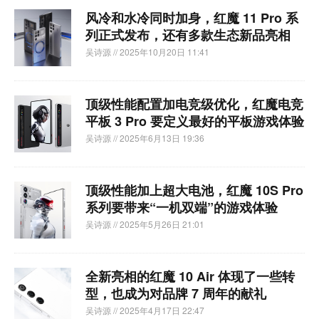
风冷和水冷同时加身，红魔 11 Pro 系
列正式发布，还有多款生态新品亮相
吴诗源
// 2025年10月20日 11:41
顶级性能配置加电竞级优化，红魔电竞
平板 3 Pro 要定义最好的平板游戏体验
吴诗源
// 2025年6月13日 19:36
顶级性能加上超大电池，红魔 10S Pro
系列要带来“一机双端”的游戏体验
吴诗源
// 2025年5月26日 21:01
全新亮相的红魔 10 Air 体现了一些转
型，也成为对品牌 7 周年的献礼
吴诗源
// 2025年4月17日 22:47