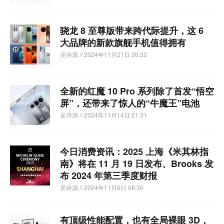
骁龙 8 至尊版带来跨代际提升，这 6
大品牌的新款旗舰手机值得拥有
吴诗源
// 2024年11月21日 20:32
全新的红魔 10 Pro 系列除了首发“悟空
屏”，还带来了惊人的“牛魔王”电池
吴诗源
// 2024年11月14日 21:31
今日消费资讯：2025 上海《米其林指
南》将在 11 月 19 日发布、Brooks 发
布 2024 年第三季度财报
吴诗源
// 2024年11月6日 08:30
有顶级性能配置，也有全局裸眼 3D，