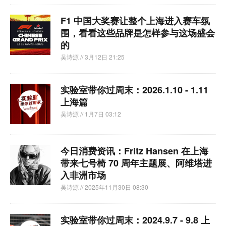
F1 中国大奖赛让整个上海进入赛车氛
围，看看这些品牌是怎样参与这场盛会
的
吴诗源
// 3月12日 21:25
实验室带你过周末：2026.1.10 - 1.11
上海篇
吴诗源
// 1月7日 03:12
今日消费资讯：Fritz Hansen 在上海
带来七号椅 70 周年主题展、阿维塔进
入非洲市场
吴诗源
// 2025年11月30日 08:30
实验室带你过周末：2024.9.7 - 9.8 上