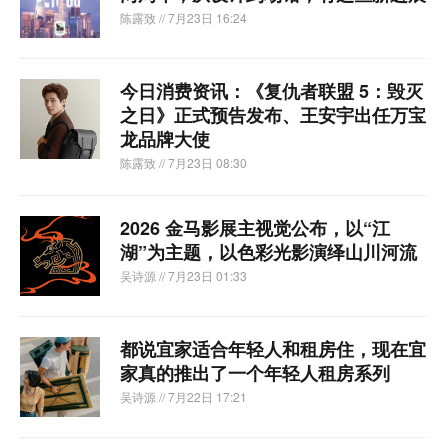
陈露致
// 7月23日 16:24
今日消费资讯：《复仇者联盟 5：毁灭
之日》正式预告发布、王安宇出任万宝
龙品牌大使
陈露致
// 7月23日 08:30
2026 金马影展主视觉公布，以“江
湖”为主题，以色彩光影演绎山川河流
吴诗源
// 7月23日 01:33
都说宜家适合年轻人和租房住，现在宜
家真的推出了一个年轻人租房系列
吴诗源
// 7月22日 17:21