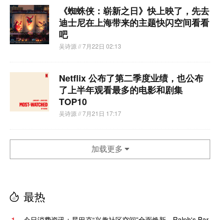
《蜘蛛侠：崭新之日》快上映了，先去
迪士尼在上海带来的主题快闪空间看看
吧
吴诗源
// 7月22日 02:13
Netflix 公布了第二季度业绩，也公布
了上半年观看最多的电影和剧集
TOP10
吴诗源
// 7月21日 17:17
加载更多
最热
1.
今日消费资讯：星巴克“兴趣社区空间”全面焕新、Ralph's Bar