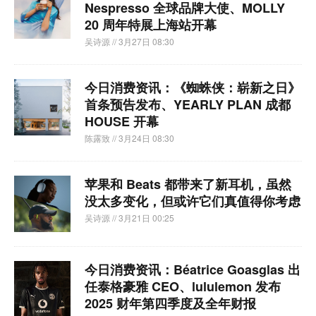
Nespresso 全球品牌大使、MOLLY
20 周年特展上海站开幕
吴诗源
// 3月27日 08:30
今日消费资讯：《蜘蛛侠：崭新之日》
首条预告发布、YEARLY PLAN 成都
HOUSE 开幕
陈露致
// 3月24日 08:30
苹果和 Beats 都带来了新耳机，虽然
没太多变化，但或许它们真值得你考虑
吴诗源
// 3月21日 00:25
今日消费资讯：Béatrice Goasglas 出
任泰格豪雅 CEO、lululemon 发布
2025 财年第四季度及全年财报