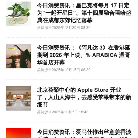
今日消费资讯：星巴克将每月 17 日定
为“一起开星日”、第十四届融合嘻哈盛
典在成都东郊记忆落幕
吴诗源
// 2025年12月20日 08:30
今日消费资讯：《阿凡达 3》在香港延
期到 2026 年上映、% ARABICA 温哥
华首店开幕
吴诗源
// 2025年12月15日 08:30
北京荟聚中心的 Apple Store 开业
了，人山人海中，去感受苹果带来的新
细节
吴诗源
// 2025年12月7日 18:43
今日消费资讯：爱马仕推出丝意姜香淡