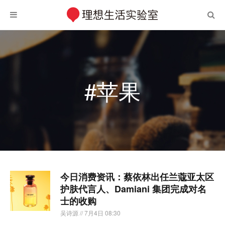
#苹果
今日消费资讯：蔡依林出任兰蔻亚太区
护肤代言人、Damiani 集团完成对名
士的收购
吴诗源
// 7月4日 08:30