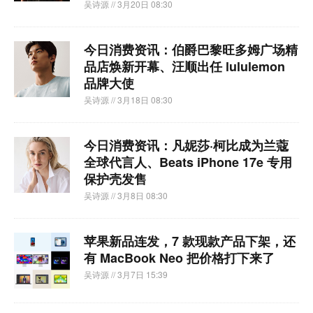
吴诗源
// 3月20日 08:30
今日消费资讯：伯爵巴黎旺多姆广场精
品店焕新开幕、汪顺出任 lululemon
品牌大使
吴诗源
// 3月18日 08:30
今日消费资讯：凡妮莎·柯比成为兰蔻
全球代言人、Beats iPhone 17e 专用
保护壳发售
吴诗源
// 3月8日 08:30
苹果新品连发，7 款现款产品下架，还
有 MacBook Neo 把价格打下来了
吴诗源
// 3月7日 15:39