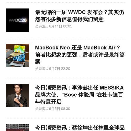
最无聊的一届 WWDC 发布会？其实仍
然有很多新信息值得我们留意
吴诗源
// 6月11日 00:05
MacBook Neo 还是 MacBook Air？
前者比想象的更强，后者或许是最终答
案
吴诗源
// 6月7日 22:20
今日消费资讯：李洙赫出任 MESSIKA
品牌大使、“Bose 体验周”在杜卡迪百
年特展开启
吴诗源
// 6月5日 08:30
今日消费资讯：蔡徐坤出任林里全球品