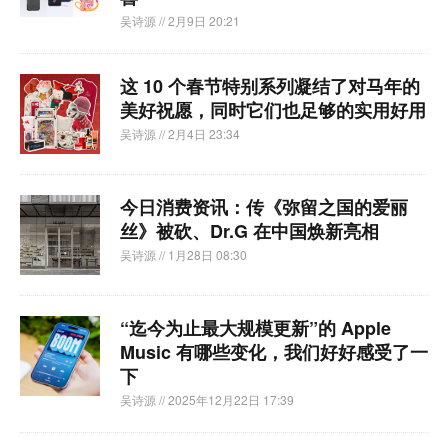
吴诗源
// 2月9日 20:21
这 10 个春节特别系列凝结了对马年的
美好祝愿，同时它们也足够的实用好用
吴诗源
// 2月4日 23:34
今日消费资讯：传《弥留之国的爱丽
丝》被砍、Dr.G 在中国焕新亮相
吴诗源
// 1月28日 08:30
“迄今为止最大规模更新”的 Apple
Music 有哪些变化，我们好好感受了一
下
吴诗源
// 2025年12月22日 17:39