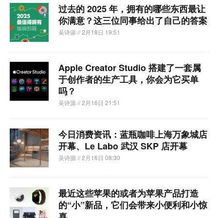
过去的 2025 年，拥有的哪些东西最让
你满意？这三位同事给出了自己的答案
吴诗源
// 2月18日 19:51
Apple Creator Studio 搭建了一套属
于创作者的生产工具，你会为它买单
吗？
吴诗源
// 2月16日 21:51
今日消费资讯：蓝瓶咖啡上海万象城店
开幕、Le Labo 武汉 SKP 店开幕
吴诗源
// 2月16日 08:30
最近这些苹果的或者为苹果产品打造
的“小”新品，它们会带来小便利和小惊
喜