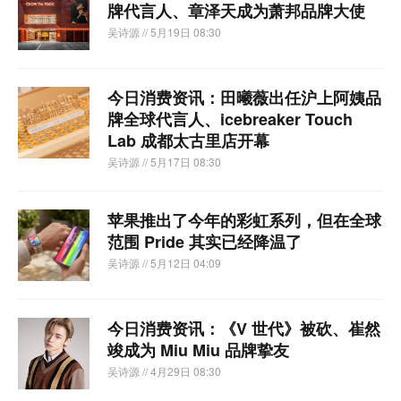
牌代言人、章泽天成为萧邦品牌大使
吴诗源
// 5月19日 08:30
今日消费资讯：田曦薇出任沪上阿姨品
牌全球代言人、icebreaker Touch
Lab 成都太古里店开幕
吴诗源
// 5月17日 08:30
苹果推出了今年的彩虹系列，但在全球
范围 Pride 其实已经降温了
吴诗源
// 5月12日 04:09
今日消费资讯：《V 世代》被砍、崔然
竣成为 Miu Miu 品牌挚友
吴诗源
// 4月29日 08:30