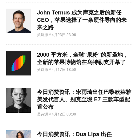
John Ternus 成为库克之后的新任
CEO，苹果选择了一条硬件导向的未
来之路
吴诗源
// 4月23日 23:06
2000 平方米，全球“果粉”的新圣地，
全新的苹果博物馆在乌特勒支开幕了
吴诗源
// 4月17日 18:50
今日消费资讯：宋雨琦出任巴黎欧莱雅
美发代言人、别克至境 E7 三款车型配
置公布
吴诗源
// 4月12日 08:30
今日消费资讯：Dua Lipa 出任