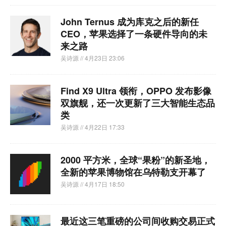
John Ternus 成为库克之后的新任
CEO，苹果选择了一条硬件导向的未
来之路
吴诗源
// 4月23日 23:06
Find X9 Ultra 领衔，OPPO 发布影像
双旗舰，还一次更新了三大智能生态品
类
吴诗源
// 4月22日 17:33
2000 平方米，全球“果粉”的新圣地，
全新的苹果博物馆在乌特勒支开幕了
吴诗源
// 4月17日 18:50
最近这三笔重磅的公司间收购交易正式