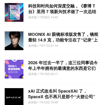
科技和时尚如何深度交融，《赛博 T
台》里用 7 项新兴技术做了一次总结
吴诗源
// 7月26日 14:43
MOONIX AI 眼镜标准版发售了，镜框
最轻 14.9 克，功能专注在了“记录”上
吴诗源
// 7月17日 21:14
2026 年过去一半了，这三位同事说今
年上半年拥有的最满意的东西是它们
吴诗源
// 7月15日 02:17
xAI 正式改名叫 SpaceXAI 了，
SpaceX 也不再只是那个“火箭公司”
吴诗源
// 7月12日 15:49