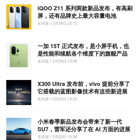
iQOO Z11 系列两款新品发布，有高刷
屏，还有品牌史上最大容量电池
吴诗源
// 3月28日 22:12
一加 15T 正式发布，是小屏手机，也
是性能和续航各个维度下的旗舰产品
吴诗源
// 3月26日 13:09
X300 Ultra 发布前，vivo 提前分享了
它搭载的蓝图影像技术有这些新进展
吴诗源
// 3月25日 14:23
小米春季新品发布会带来了新一代
SU7，雷军还分享了在 AI 方面的进展
吴诗源
// 3月22日 15:36