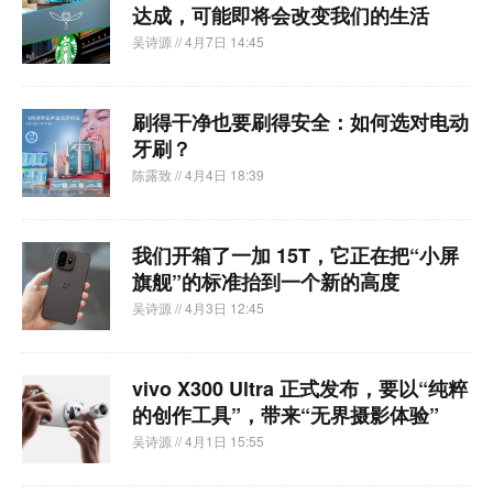
达成，可能即将会改变我们的生活
吴诗源
// 4月7日 14:45
刷得干净也要刷得安全：如何选对电动
牙刷？
陈露致
// 4月4日 18:39
我们开箱了一加 15T，它正在把“小屏
旗舰”的标准抬到一个新的高度
吴诗源
// 4月3日 12:45
vivo X300 Ultra 正式发布，要以“纯粹
的创作工具”，带来“无界摄影体验”
吴诗源
// 4月1日 15:55