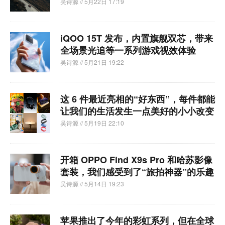
吴诗源
// 5月22日 17:19
iQOO 15T 发布，内置旗舰双芯，带来
全场景光追等一系列游戏视效体验
吴诗源
// 5月21日 19:22
这 6 件最近亮相的“好东西”，每件都能
让我们的生活发生一点美好的小小改变
吴诗源
// 5月19日 22:10
开箱 OPPO Find X9s Pro 和哈苏影像
套装，我们感受到了“旅拍神器”的乐趣
吴诗源
// 5月14日 19:23
苹果推出了今年的彩虹系列，但在全球