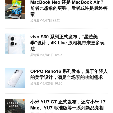
MacBook Neo 还是 MacBook Air？
前者比想象的更强，后者或许是最终答
案
吴诗源
// 6月7日 22:20
vivo S60 系列正式发布，“星芒美
学”设计，4K Live 原相机带来更多玩
法
吴诗源
// 5月31日 12:25
OPPO Reno16 系列发布，属于年轻人
的美学设计，满足全场景的功能需求
吴诗源
// 5月26日 16:30
小米 YU7 GT 正式发布，还有小米 17
Max、YU7 标准版等一系列新品亮相