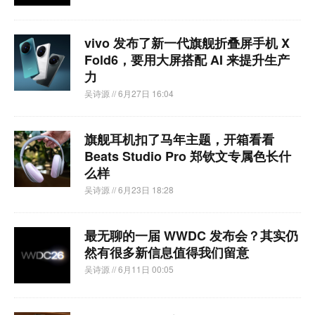
vivo 发布了新一代旗舰折叠屏手机 X
Fold6，要用大屏搭配 AI 来提升生产
力
吴诗源
// 6月27日 16:04
旗舰耳机扣了马年主题，开箱看看
Beats Studio Pro 郑钦文专属色长什
么样
吴诗源
// 6月23日 18:28
最无聊的一届 WWDC 发布会？其实仍
然有很多新信息值得我们留意
吴诗源
// 6月11日 00:05