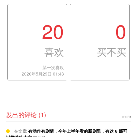
20
0
喜欢
买不买
第一次喜欢
2020年5月29日 01:43
发出的评论 (1)
more
在文章
有动作有剧情，今年上半年看的新剧里，有这 6 部可