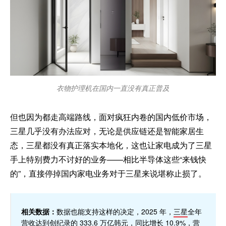
衣物护理机在国内一直没有真正普及
但也因为都走高端路线，面对疯狂内卷的国内低价市场，
三星几乎没有办法应对，无论是供应链还是智能家居生
态，三星都没有真正落实本地化，这也让家电成为了三星
手上特别费力不讨好的业务——相比半导体这些“来钱快
的”，直接停掉国内家电业务对于三星来说堪称止损了。
相关数据：
数据也能支持这样的决定，2025 年，
三星
全年
营收达到创纪录的 333.6 万亿韩元，同比增长 10.9%，营