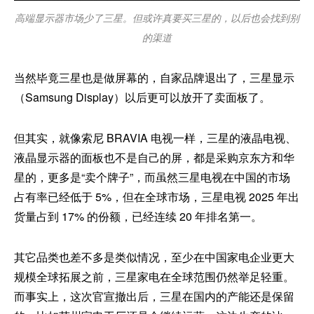
高端显示器市场少了三星。但或许真要买三星的，以后也会找到别
的渠道
当然毕竟三星也是做屏幕的，自家品牌退出了，三星显示
（Samsung Display）以后更可以放开了卖面板了。
但其实，就像索尼 BRAVIA 电视一样，三星的液晶电视、
液晶显示器的面板也不是自己的屏，都是采购京东方和华
星的，更多是“卖个牌子”，而虽然三星电视在中国的市场
占有率已经低于 5%，但在全球市场，三星电视 2025 年出
货量占到 17% 的份额，已经连续 20 年排名第一。
其它品类也差不多是类似情况，至少在中国家电企业更大
规模全球拓展之前，三星家电在全球范围仍然举足轻重。
而事实上，这次官宣撤出后，三星在国内的产能还是保留