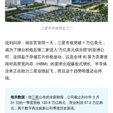
三星半导体西安工厂
说到闪存，就在官宣同一天，三星市值突破 1 万亿美元，
成为了继台积电后第二家进入“万亿美元俱乐部”的亚洲公
司，这得益于存储芯片价格波动，以及全球 AI 算力竞赛使
得对高带宽内存（HBM）的需求出现爆发式增长。半导体
业务正在助力三星业绩起飞，而且这个趋势明显还会持
续。
相关数据：
按
三星
公布的全新财报，公司截止到今年 3 月
31 日的一季度营收 133.9 万亿韩元，营业利润 57.2 万亿韩
元，两个数字再次刷新公司季度历史新高。