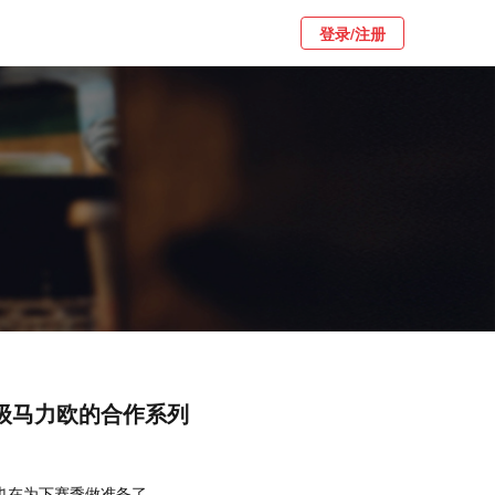
登录/注册
超级马力欧的合作系列
，也在为下赛季做准备了。