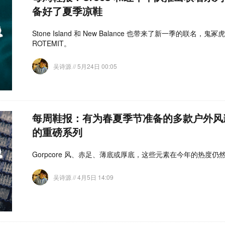
备好了夏季凉鞋
Stone Island 和 New Balance 也带来了新一季的联名，
ROTEMIT。
吴诗源
// 5月24日 00:05
每周鞋报：有为春夏季节准备的多款户外风
的重磅系列
Gorpcore 风、赤足、薄底或厚底，这些元素在今年的热度仍
吴诗源
// 4月5日 14:09