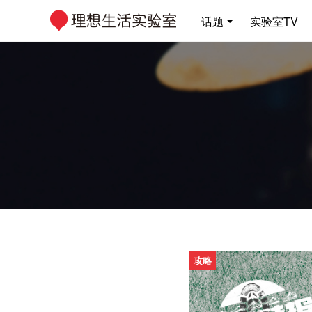
话题
实验室TV
攻略