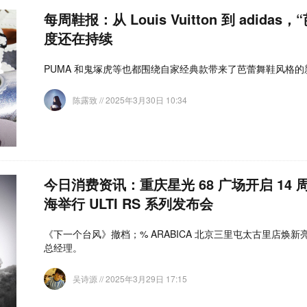
每周鞋报：从 Louis Vuitton 到 adida
度还在持续
PUMA 和鬼塚虎等也都围绕自家经典款带来了芭蕾舞鞋风格的
陈露致
// 2025年3月30日 10:34
今日消费资讯：重庆星光 68 广场开启 14
海举行 ULTI RS 系列发布会
《下一个台风》撤档；% ARABICA 北京三里屯太古里店焕
总经理。
吴诗源
// 2025年3月29日 17:15