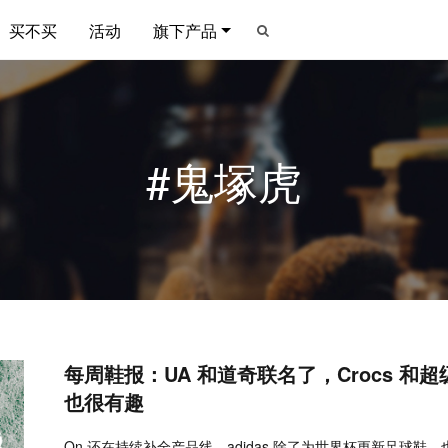
买不买
活动
旗下产品
#鬼塚虎
每周鞋报：UA 和道奇联名了，Crocs 和
也很有趣
On 还在持续补全产品线，adidas 除了为世界杯更新足球鞋