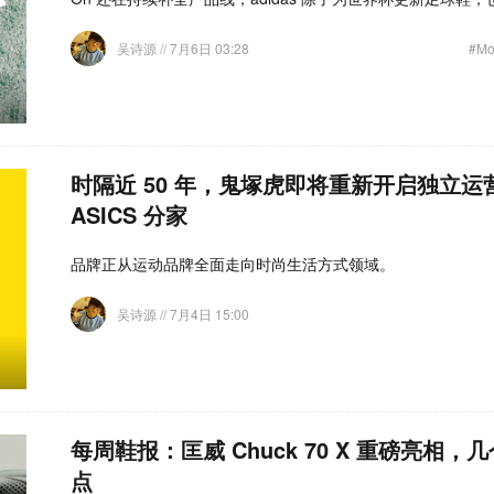
吴诗源
// 7月6日 03:28
#Mo
时隔近 50 年，鬼塚虎即将重新开启独立
ASICS 分家
品牌正从运动品牌全面走向时尚生活方式领域。
吴诗源
// 7月4日 15:00
每周鞋报：匡威 Chuck 70 X 重磅亮相
点