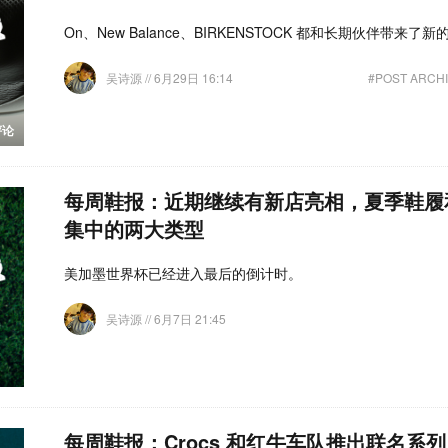
On、New Balance、BIRKENSTOCK 都和长期伙伴带来了
吴诗源
// 6月29日 16:14
#POST ARCHI
评论
每周鞋报：近期继续有新店亮相，夏季鞋履
集中的两大类型
美加墨世界杯已经进入最后的倒计时。
吴诗源
// 6月7日 21:45
每周鞋报：Crocs 和红牛车队推出联名系列、J