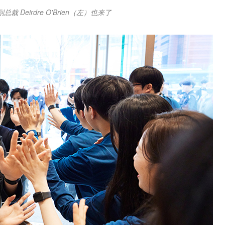
Deirdre O'Brien（左）也来了