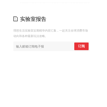
实验室报告
理想生活实验室近期精华内容汇集，一起关注全球消费市场
动向和各种最新玩法攻略。