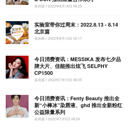
吴诗源
// 2022年8月18日 08:25
实验室带你过周末：2022.8.13 - 8.14
北京篇
张沐晴
// 2022年8月13日 02:17
今日消费资讯：MESSIKA 发布七夕品
牌大片、佳能推出炫飞 SELPHY
CP1500
吴诗源
// 2022年7月13日 08:25
今日消费资讯：Fenty Beauty 推出全
新“小棒冰”染唇液、ghd 推出全新粉红
公益限量系列
吴诗源
// 2022年7月5日 08:24