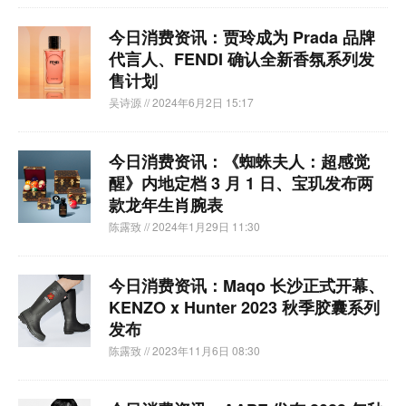
今日消费资讯：贾玲成为 Prada 品牌
代言人、FENDI 确认全新香氛系列发
售计划
吴诗源
// 2024年6月2日 15:17
今日消费资讯：《蜘蛛夫人：超感觉
醒》内地定档 3 月 1 日、宝玑发布两
款龙年生肖腕表
陈露致
// 2024年1月29日 11:30
今日消费资讯：Maqo 长沙正式开幕、
KENZO x Hunter 2023 秋季胶囊系列
发布
陈露致
// 2023年11月6日 08:30