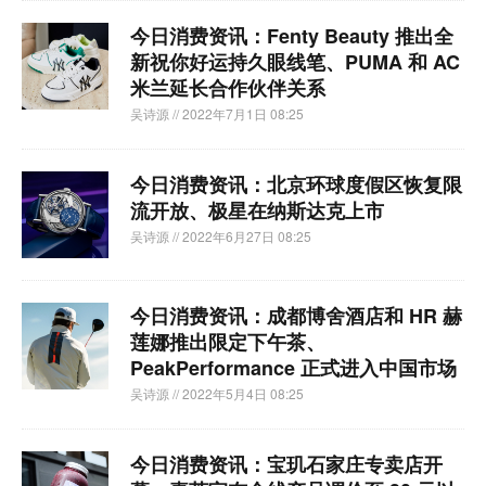
今日消费资讯：Fenty Beauty 推出全
新祝你好运持久眼线笔、PUMA 和 AC
米兰延长合作伙伴关系
吴诗源
// 2022年7月1日 08:25
今日消费资讯：北京环球度假区恢复限
流开放、极星在纳斯达克上市
吴诗源
// 2022年6月27日 08:25
今日消费资讯：成都博舍酒店和 HR 赫
莲娜推出限定下午茶、
PeakPerformance 正式进入中国市场
吴诗源
// 2022年5月4日 08:25
今日消费资讯：宝玑石家庄专卖店开