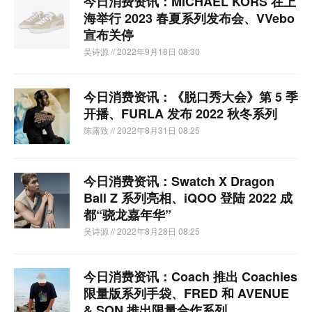
今日消费资讯：MICHAEL KORS 在上
海举行 2023 春夏系列发布会、VVebo
宣布关停
吴诗源
// 2022年9月18日 08:30
今日消费资讯：《脱口秀大会》第 5 季
开播、FURLA 发布 2022 秋冬系列
陈露致
// 2022年8月31日 08:25
今日消费资讯：Swatch X Dragon
Ball Z 系列亮相、iQOO 登陆 2022 成
都“骁龙嘉年华”
吴诗源
// 2022年8月28日 08:25
今日消费资讯：Coach 推出 Coachies
限量版系列手袋、FRED 和 AVENUE
& SON 推出限量合作系列