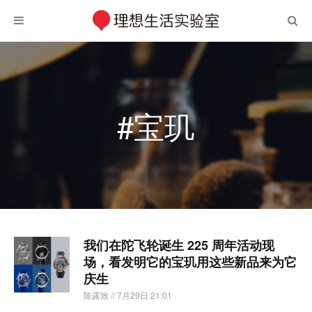
#宝玑
我们在陀飞轮诞生 225 周年活动现
场，看发明它的宝玑用这些新品来为它
庆生
陈露致
// 7月29日 21:01