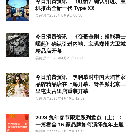
今日消费资讯：《红猪》确认引进、宝
玑推出全新一代 Type XX
吴诗源
// 2023年6月9日 08:30
今日消费资讯：《变形金刚：超能勇士
崛起》确认引进内地、宝玑郑州大卫城
精品店开幕
吴诗源
// 2023年4月27日 08:30
今日消费资讯：亨利慕时中国大陆首家
品牌精品店在上海开幕、野兽派北京三
里屯太古里店重装开幕
吴诗源
// 2023年4月19日 12:59
2023 兔年春节限定系列盘点（上）：
一篇看全 16 家品牌如何演绎兔年主题
陈露致
// 2023年1月17日 12:24