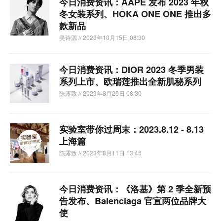
今日消费资讯：AAPE 发布 2023 年秋
冬女装系列、HOKA ONE ONE 推出多
款新品
吴诗源
// 2023年10月15日 08:30
今日消费资讯：DIOR 2023 冬季男装
系列上市、欧瑞莲推出全新肌秘系列
陈露致
// 2023年8月29日 08:30
实验室带你过周末：2023.8.12 - 8.13
上海篇
陈露致
// 2023年8月11日 13:45
今日消费资讯：《洛基》第 2 季全新预
告发布、Balenciaga 官宣两位品牌大
使