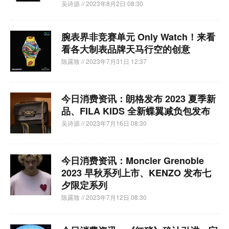
吴诗源
// 2023年8月2日 08:30
腕表界非竞赛单元 Only Watch！来看
看各大制表品牌天马行空的创意
陈露致
// 2023年7月31日 12:37
今日消费资讯：朗格发布 2023 夏季新
品、FILA KIDS 全新蝶翼减负包发布
吴诗源
// 2023年7月16日 08:30
今日消费资讯：Moncler Grenoble
2023 早秋系列上市、KENZO 发布七
夕限定系列
陈露致
// 2023年7月12日 08:30