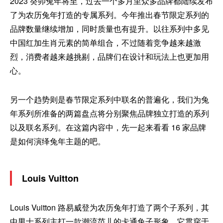
2023 癸卯兔年将至，过去一个多月里众多品牌都陆续发布
了为农历兔年打造的专属系列。今年推出春节限定系列的
品牌数量继续增加，同时质量也有提升。以往系列中多见
中国红加生肖元素的简单组合，不过随着竞争越来越激
烈，消费者越来越挑剔，品牌们在设计和玩法上也更加用
心。
另一个趋势则是春节限定系列中联名的普遍化，我们为兔
年系列所准备的两篇盘点将分别聚焦品牌独立打造的系列
以及联名系列。在这篇内容中，先一起来看看 16 家品牌
是如何演绎兔年主题的吧。
Louis Vuitton
Louis Vuitton 路易威登为农历兔年打造了两个子系列，其
中男士系列主打一款潮流范儿的卡通兔子形象，它贯穿于