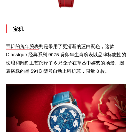
宝玑
宝玑的兔年腕表
则是采用了更清新的蓝白配色，这款
Classique 经典系列 9075 癸卯年生肖腕表以品牌标志性的
珐琅和雕刻工艺演绎了 6 只兔子在草丛中嬉戏的场景。腕
表搭载的是 591C 型号自动上链机芯，限量 8 枚。