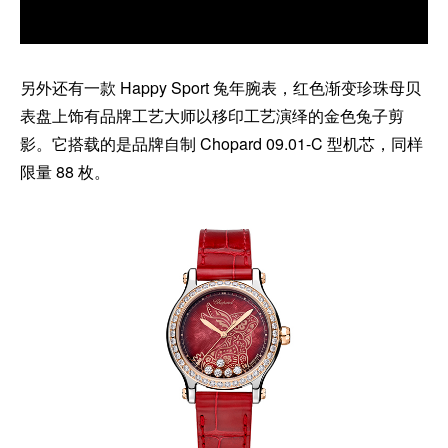
另外还有一款 Happy Sport 兔年腕表，红色渐变珍珠母贝
表盘上饰有品牌工艺大师以移印工艺演绎的金色兔子剪
影。它搭载的是品牌自制 Chopard 09.01-C 型机芯，同样
限量 88 枚。