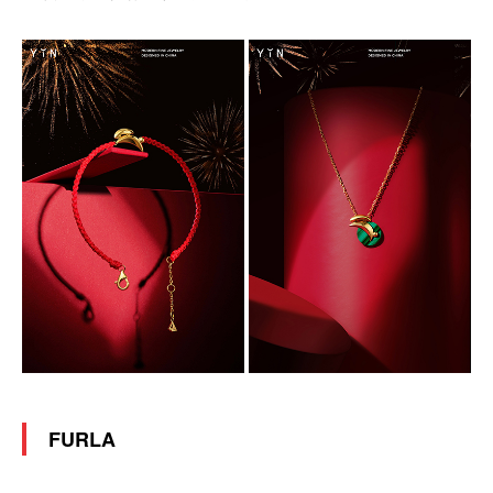
FURLA