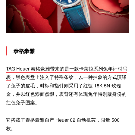
泰格豪雅
TAG Heuer 泰格豪雅带来的是一款卡莱拉系列兔年计时码
表
，黑色表盘上注入了特殊条纹，以一种抽象的方式演绎
了兔子的皮毛，时标和指针则采用了红镀 18K 5N 玫瑰
金，并以红色漆面点缀，表背还有体现兔年特别版身份的
红色兔子图案。
它搭载了泰格豪雅自产 Heuer 02 自动机芯，限量 500
枚。