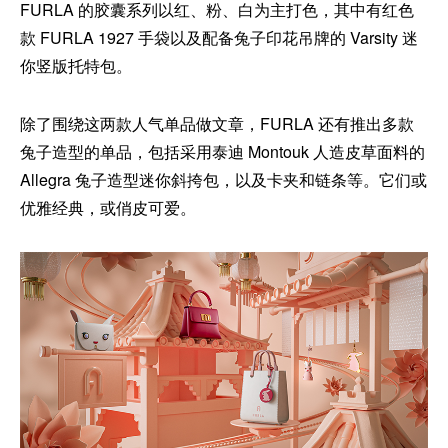
FURLA 的胶囊系列以红、粉、白为主打色，其中有红色
款 FURLA 1927 手袋以及配备兔子印花吊牌的 Varsity 迷
你竖版托特包。
除了围绕这两款人气单品做文章，FURLA 还有推出多款
兔子造型的单品，包括采用泰迪 Montouk 人造皮草面料的
Allegra 兔子造型迷你斜挎包，以及卡夹和链条等。它们或
优雅经典，或俏皮可爱。