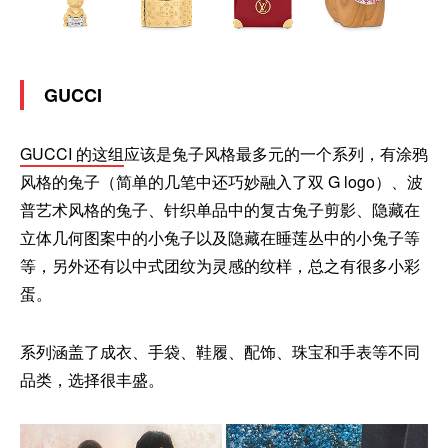
GUCCI
GUCCI 的这组
应该是兔子风格最多元的一个系列，有涂鸦
风格的兔子（简单的几笔中还巧妙融入了双 G logo）、波
普艺术风格的兔子、针织单品中的复古兔子剪影、隐藏在
立体几何图案中的小兔子以及隐藏在睡莲丛中的小兔子等
等，另外还有以中式团纹为灵感的纹样，总之有很多小彩
蛋。
系列涵盖了成衣、手袋、鞋履、配饰、珠宝和手表等不同
品类，选择很丰盛。