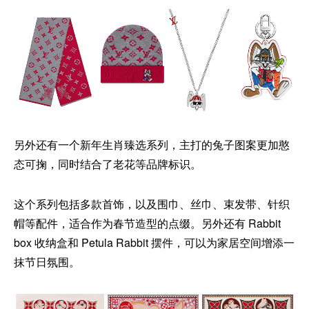
另外还有一个新年生肖臻选系列，主打的兔子图案更加憨
态可掬，同时结合了老花等品牌标识。
这个系列包括多款首饰，以及围巾、丝巾、束发带、针织
帽等配件，适合作为春节造型的点缀。另外还有 Rabbit
box 收纳盒和 Petula Rabbit 摆件，可以为家居空间增添一
抹节日氛围。