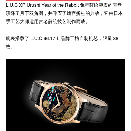
L.U.C XP Urushi Year of the Rabbit 兔年莳绘腕表的表盘
演绎了月下双兔图，并呼应了蟾宫折桂的典故，它由日本
手工艺大师运用古老莳绘技艺制作而成。
腕表搭载了 L.U.C 96.17-L 品牌工坊自制机芯，限量 88
枚。