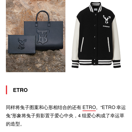
ETRO
同样将兔子图案和心形相结合的还有
ETRO
。“ETRO 幸运
兔”形象将兔子剪影置于爱心中央，4 组爱心构成了幸运草
的造型。