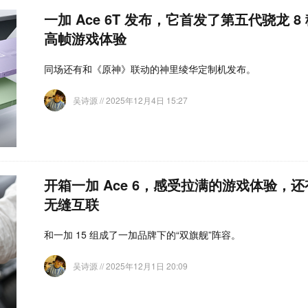
一加 Ace 6T 发布，它首发了第五代骁龙 
高帧游戏体验
同场还有和《原神》联动的神里绫华定制机发布。
吴诗源
// 2025年12月4日 15:27
开箱一加 Ace 6，感受拉满的游戏体验，
无缝互联
和一加 15 组成了一加品牌下的“双旗舰”阵容。
吴诗源
// 2025年12月1日 20:09