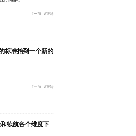
#一加
#智能
”的标准抬到一个新的
#一加
#智能
能和续航各个维度下