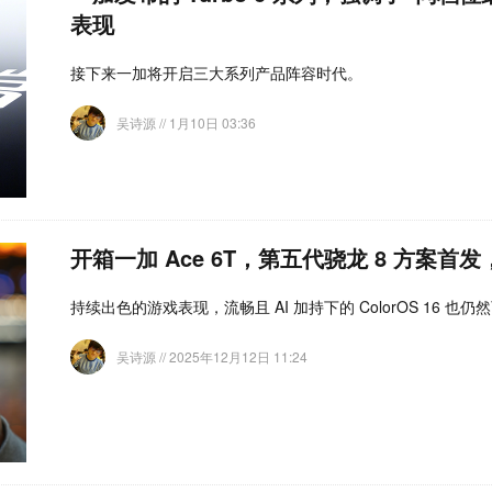
表现
接下来一加将开启三大系列产品阵容时代。
吴诗源
// 1月10日 03:36
开箱一加 Ace 6T，第五代骁龙 8 方案
持续出色的游戏表现，流畅且 AI 加持下的 ColorOS 16 也
吴诗源
// 2025年12月12日 11:24