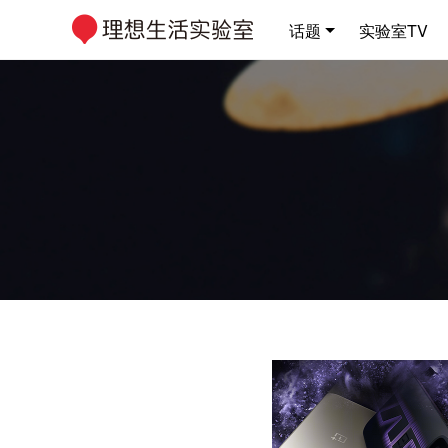
话题
实验室TV