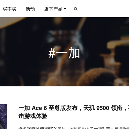
买不买
活动
旗下产品
#一加
一加 Ace 6 至尊版发布，天玑 9500 领
击游戏体验
继续“游戏性能旗舰”的定位，同时也融入了一加对产品与行业