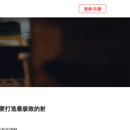
登录/注册
衔，要打造最极致的射
最新的理解。