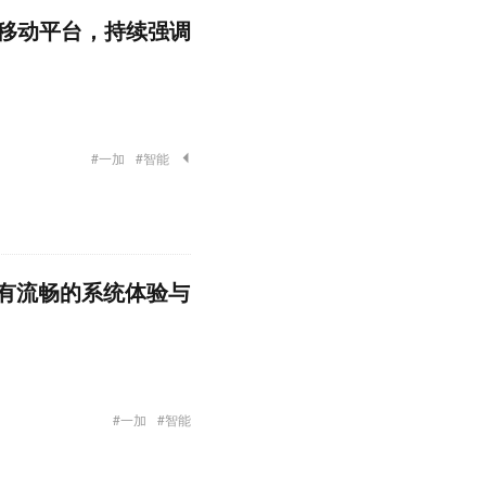
8 移动平台，持续强调
#一加
#智能
还有流畅的系统体验与
#一加
#智能