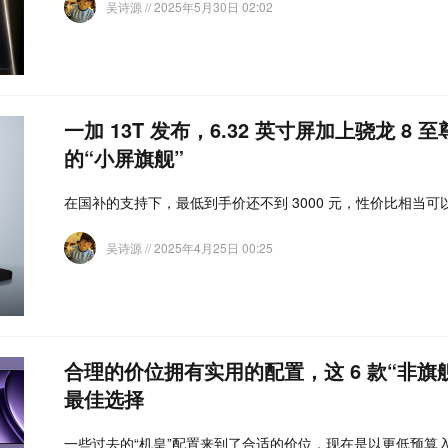
吴诗源
// 2025年5月30日 02:02
一加 13T 发布，6.32 英寸屏加上骁龙 8
的“小屏旗舰”
在国补的支持下，最低到手价还不到 3000 元，性价比相当可
吴诗源
// 2025年4月25日 00:25
合理的价位拥有实用的配置，这 6 款“非旗
最佳选择
一些过去的“机皇”配置来到了合适的价位，现在是以更低预算