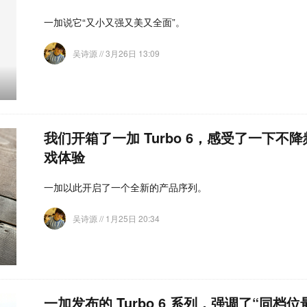
一加说它“又小又强又美又全面”。
吴诗源
// 3月26日 13:09
我们开箱了一加 Turbo 6，感受了一下不
戏体验
一加以此开启了一个全新的产品序列。
吴诗源
// 1月25日 20:34
一加发布的 Turbo 6 系列，强调了“同档