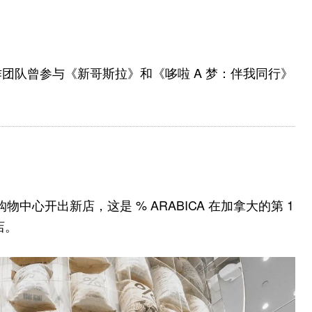
作团队曾参与《新哥斯拉》和《哆啦 A 梦：伴我同行》
le 购物中心开出新店，这是 % ARABICA 在加拿大的第 1
店。