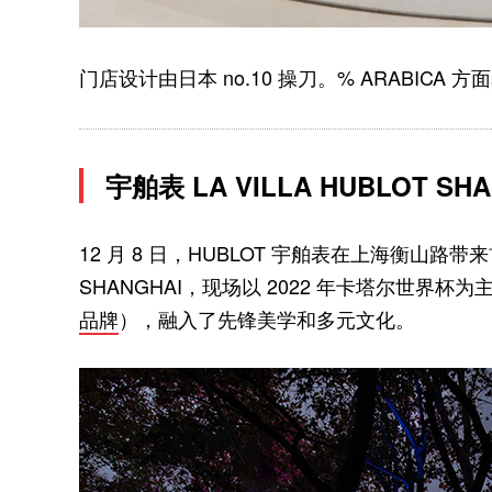
门店设计由日本 no.10 操刀。% ARABICA
宇舶表 LA VILLA HUBLOT SH
12 月 8 日，HUBLOT 宇舶表在上海衡山路带来
SHANGHAI，现场以 2022 年卡塔尔世界杯为
品牌
），融入了先锋美学和多元文化。