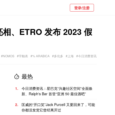
登录/注册
亮相、ETRO 发布 2023 假
#NOMOS
#宇舶表
#% ARABICA
#多伦多
#上海
#今日消费资讯
最热
1.
今日消费资讯：星巴克“兴趣社区空间”全面焕
新、Ralph's Bar 首登“亚洲 50 最佳酒吧”
2.
匡威的“开口笑”Jack Purcell 又要回来了，可能
你都没发觉它曾经离开过