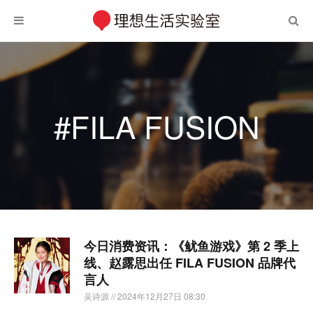
#FILA FUSION
今日消费资讯：《鱿鱼游戏》第 2 季上
线、赵露思出任 FILA FUSION 品牌代
言人
吴诗源
// 2024年12月27日 08:30