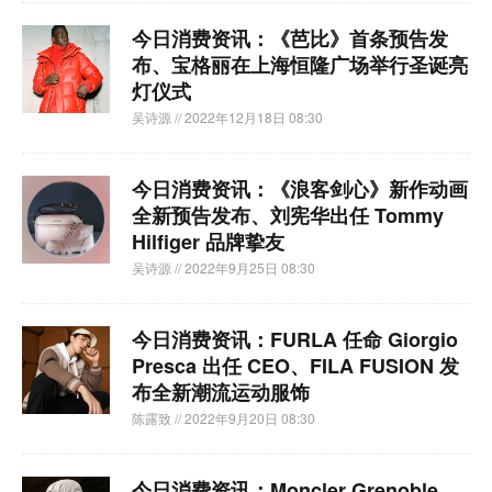
今日消费资讯：《芭比》首条预告发
布、宝格丽在上海恒隆广场举行圣诞亮
灯仪式
吴诗源
// 2022年12月18日 08:30
今日消费资讯：《浪客剑心》新作动画
全新预告发布、刘宪华出任 Tommy
Hilfiger 品牌挚友
吴诗源
// 2022年9月25日 08:30
今日消费资讯：FURLA 任命 Giorgio
Presca 出任 CEO、FILA FUSION 发
布全新潮流运动服饰
陈露致
// 2022年9月20日 08:30
今日消费资讯：Moncler Grenoble