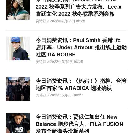
2022 秋季系列广告大片发布、Lee x
宫廷文化 2022 秋冬联乘系列亮相
吴诗源
// 2022年7月28日 08:25
今日消费资讯：Paul Smith 香港 ifc
店开幕、Under Armour 推出线上运动
社区 UA HOUSE
吴诗源
// 2022年5月9日 08:25
今日消费资讯：《妈妈！》撤档、台湾
地区首家 % ARABICA 选址确认
吴诗源
// 2022年5月8日 08:27
今日消费资讯：贾俄仁加出任 New
Balance 跑步代言人、FILA FUSION
发布全新街头滑板系列