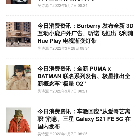
吴诗源
// 2022年5月7日 08:24
今日消费资讯：Burberry 发布全新 3D
互动小鹿户外广告、昕诺飞推出飞利浦
Hue Play 电视渐变灯带
吴诗源
// 2022年3月28日 08:34
今日消费资讯：全新 PUMA x
BATMAN 联名系列发售、极星推出全
新概念车“极星 O2”
吴诗源
// 2022年3月7日 08:21
今日消费资讯：车澈回应“从爱奇艺离
职”消息、三星 Galaxy S21 FE 5G 在
国内发布
吴诗源
// 2022年1月7日 08:25