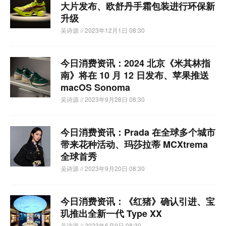
大片发布、欧舒丹手霜包装进行环保新
升级
吴诗源
// 2023年12月1日 08:30
今日消费资讯：2024 北京《米其林指
南》将在 10 月 12 日发布、苹果推送
macOS Sonoma
吴诗源
// 2023年9月28日 08:30
今日消费资讯：Prada 在全球多个城市
带来花种活动、玛莎拉蒂 MCXtrema
全球首秀
吴诗源
// 2023年9月20日 08:30
今日消费资讯：《红猪》确认引进、宝
玑推出全新一代 Type XX
吴诗源
// 2023年6月9日 08:30