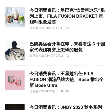
今日消费资讯：星巴克“软雪星冰乐”系
列上市、FILA FUSION BRACKET 星
舰鞋限量发售
吴诗源
// 2024年7月10日 08:30
巴黎奥运会开幕在即，来看看这 6 个国
家代表团将穿上怎样的服装
陈露致
// 2024年7月2日 21:12
今日消费资讯：王星越出任 FILA
FUSION 潮流品牌大使、Bose 推出全
新 Bose Ultra
吴诗源
// 2024年3月6日 08:30
今日消费资讯：JNBY 2023 秋冬系列