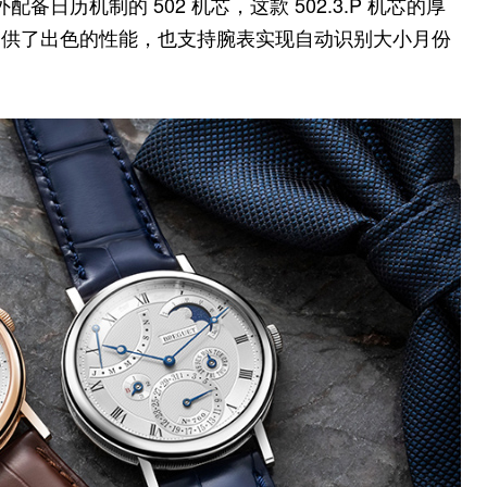
额外配备日历机制的 502 机芯，这款 502.3.P 机芯的厚
它提供了出色的性能，也支持腕表实现自动识别大小月份