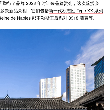
店举行了品牌 2023 年时计臻品鉴赏会，这次鉴赏会
有多款新品亮相，它们包括
新一代标志性 Type XX 系列
eine de Naples 那不勒斯王后系列 8918 腕表等。