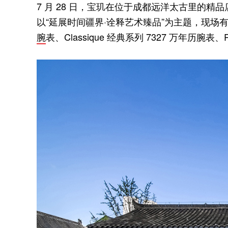
7 月 28 日，宝玑在位于成都远洋太古里的精品
以“延展时间疆界·诠释艺术臻品”为主题，现场
腕
表、Classique 经典系列 7327 万年历腕表、R