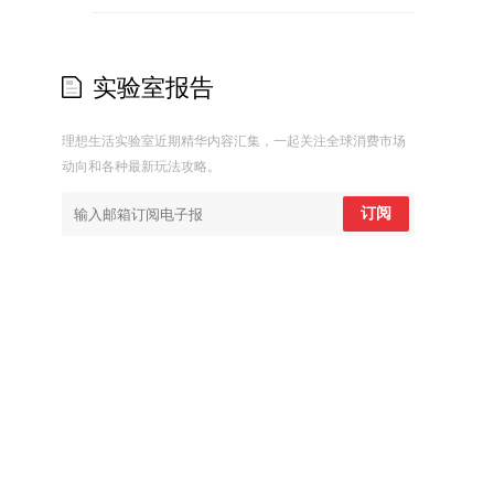
实验室报告
理想生活实验室近期精华内容汇集，一起关注全球消费市场
动向和各种最新玩法攻略。