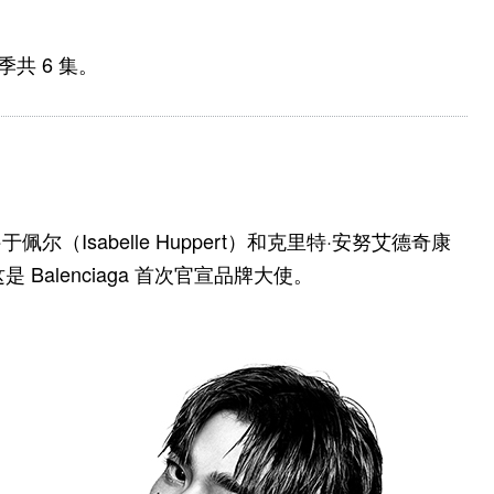
季共 6 集。
·于佩尔（Isabelle Huppert）和克里特·安努艾德奇康
，这是 Balenciaga 首次官宣品牌大使。