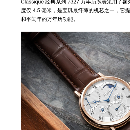
Classique 经典系列 7327 万年历腕表采用了
度仅 4.5 毫米，是宝玑最纤薄的机芯之一，
和平闰年的万年历功能。