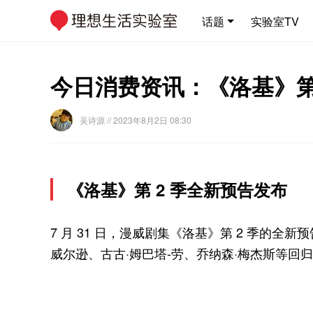
话题
实验室TV
今日消费资讯：《洛基》第 2
吴诗源
// 2023年8月2日 08:30
《洛基》第 2 季全新预告发布
7 月 31 日，漫威剧集《洛基》第 2 季的全
威尔逊、古古·姆巴塔-劳、乔纳森·梅杰斯等回