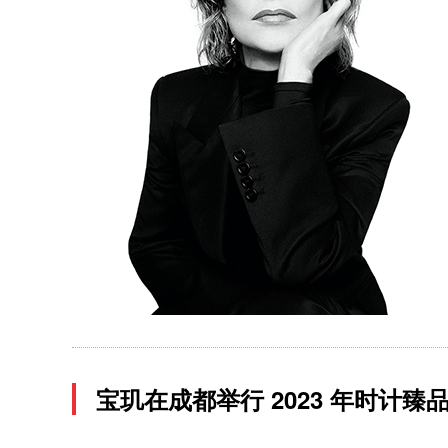
宝玑在成都举行 2023 年时计臻