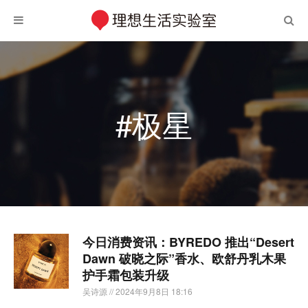
#极星
今日消费资讯：BYREDO 推出“Desert
Dawn 破晓之际”香水、欧舒丹乳木果
护手霜包装升级
吴诗源
// 2024年9月8日 18:16