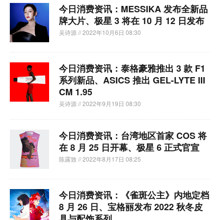
今日消费资讯：MESSIKA 发布全新品
牌大片、​极星 3 将在 10 月 12 日发布
吴诗源
// 2022年10月6日 08:30
今日消费资讯：泰格豪雅推出 3 款 F1
系列新品、ASICS 推出 GEL-LYTE III
CM 1.95
吴诗源
// 2022年9月19日 08:30
今日消费资讯：台湾地区首家 COS 将
在 8 月 25 日开幕、极星 6 正式官宣
陈露致
// 2022年8月17日 08:25
今日消费资讯：《雀斑公主》内地定档
8 月 26 日、宝格丽发布 2022 秋冬皮
具与配饰系列