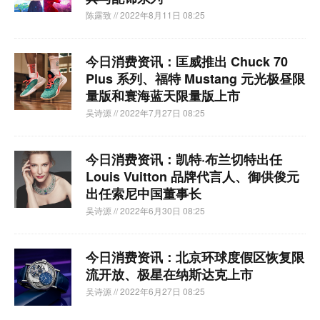
陈露致
// 2022年8月11日 08:25
今日消费资讯：匡威推出 Chuck 70
Plus 系列、福特 Mustang 元光极昼限
量版和寰海蓝天限量版上市
吴诗源
// 2022年7月27日 08:25
今日消费资讯：凯特·布兰切特出任
Louis Vuitton 品牌代言人、御供俊元
出任索尼中国董事长
吴诗源
// 2022年6月30日 08:25
今日消费资讯：北京环球度假区恢复限
流开放、极星在纳斯达克上市
吴诗源
// 2022年6月27日 08:25