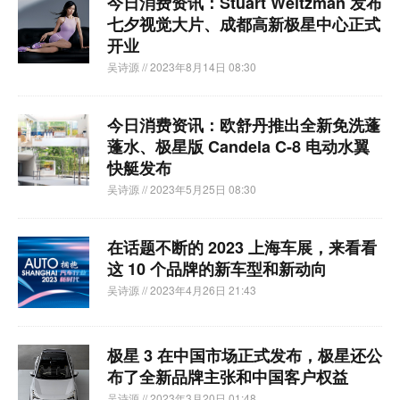
今日消费资讯：Stuart Weitzman 发布
七夕视觉大片、成都高新极星中心正式
开业
吴诗源
// 2023年8月14日 08:30
今日消费资讯：欧舒丹推出全新免洗蓬
蓬水、极星版 Candela C-8 电动水翼
快艇发布
吴诗源
// 2023年5月25日 08:30
在话题不断的 2023 上海车展，来看看
这 10 个品牌的新车型和新动向
吴诗源
// 2023年4月26日 21:43
极星 3 在中国市场正式发布，极星还公
布了全新品牌主张和中国客户权益
吴诗源
// 2023年3月20日 01:48