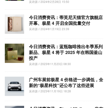
吴诗源
// 2024年2月28日 15:50
今日消费资讯：蒂芙尼天猫官方旗舰店
开幕、极星 4 开启全国批量交付
吴诗源
// 2024年1月19日 23:39
今日消费资讯：蓝瓶咖啡推出冬季系列
新品、极星 4 将于 2025 年在韩国釜山
投产
吴诗源
// 2023年11月23日 08:30
广州车展前极星 4 价格进一步调低，全
新的“极星科技”还公布了这些进展
吴诗源
// 2023年11月19日 18:28