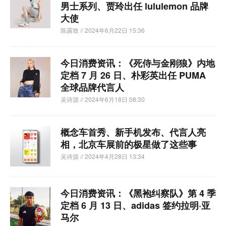
男士系列、贾玲出任 lululemon 品牌
大使
陈露致
// 2024年6月22日 15:36
今日消费资讯：《死侍与金刚狼》内地
定档 7 月 26 日、朴彩英出任 PUMA
全球品牌代言人
吴诗源
// 2024年6月18日 08:30
概念车首秀、新手机发布、代言人亮
相，北京车展前的极星做了这些事
吴诗源
// 2024年4月28日 13:34
今日消费资讯：《黑袍纠察队》第 4 季
定档 6 月 13 日、adidas 签约拉明·亚
马尔