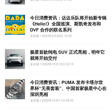
今日消费资讯：达达乐队将开始新专辑
《Hello!》全国巡演、斯凯奇发布和
DVF 合作的联名系列
吴诗源
// 2023年2月26日 12:03
极星首款纯电 SUV 正式亮相，明年它
就将开始交付
吴诗源
// 2022年10月13日 02:15
今日消费资讯：PUMA 发布卡塔尔世
界杯“无畏套装”、中国首家极星中心在
深圳亮相
吴诗源
// 2022年10月11日 08:30