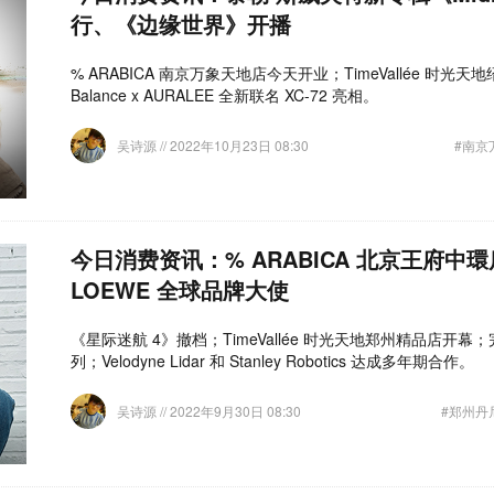
行、《边缘世界》开播
% ARABICA 南京万象天地店今天开业；TimeVallée 时光
Balance x AURALEE 全新联名 XC-72 亮相。
吴诗源
// 2022年10月23日 08:30
#南京
今日消费资讯：% ARABICA 北京王府中
LOEWE 全球品牌大使
《星际迷航 4》撤档；TimeVallée 时光天地郑州精品店开幕
列；Velodyne Lidar 和 Stanley Robotics 达成多年期合作。
吴诗源
// 2022年9月30日 08:30
#郑州丹