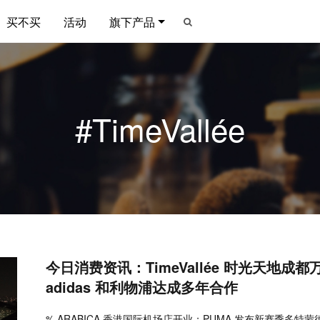
买不买
活动
旗下产品
#TimeVallée
今日消费资讯：TimeVallée 时光天地成
adidas 和利物浦达成多年合作
% ARABICA 香港国际机场店开业；PUMA 发布新赛季多特蒙