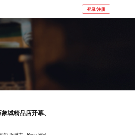
登录/注册
都万象城精品店开幕、
德特别款球衣；Bose 推出