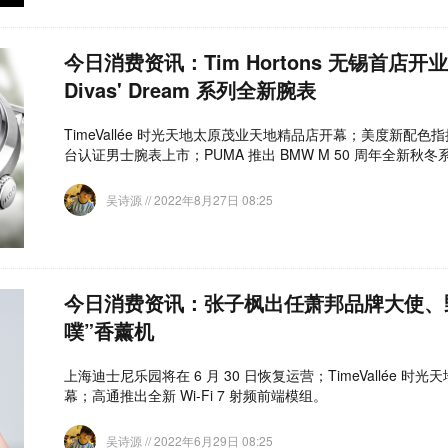
今日消费资讯：Tim Hortons 无锡首店
Divas' Dream 系列全新腕表
TimeVallée 时光天地太原茂业天地精品店开幕；美度新配
台认证男士腕表上市；PUMA 推出 BMW M 50 周年全新秋冬
吴诗源
// 2022年8月27日 08:25
今日消费资讯：张子枫出任萧邦品牌大使、
噗”香薰机
上海迪士尼乐园将在 6 月 30 日恢复运营；TimeVallée 
幕；​高通推出全新 Wi-Fi 7 射频前端模组。
吴诗源
// 2022年6月29日 08:25