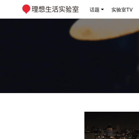
话题
实验室TV