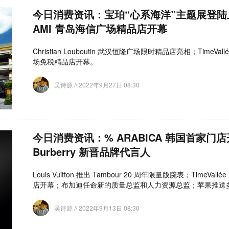
今日消费资讯：宝珀“心系海洋”主题展登
AMI 青岛海信广场精品店开幕
Christian Louboutin 武汉恒隆广场限时精品店亮相；TimeVal
场免税精品店开幕。
吴诗源
// 2022年9月27日 08:30
今日消费资讯：% ARABICA 韩国首家门
Burberry 新晋品牌代言人
Louis Vuitton 推出 Tambour 20 周年限量版腕表；TimeV
店开幕；布加迪任命新的质量总监和人力资源总监；苹果推送
吴诗源
// 2022年9月13日 08:30