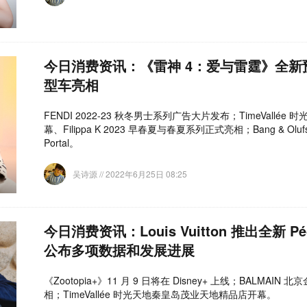
今日消费资讯：《雷神 4：爱与雷霆》全新预
型车亮相
FENDI 2022-23 秋冬男士系列广告大片发布；TimeVallé
幕、Filippa K 2023 早春夏与春夏系列正式亮相；​Bang & Oluf
Portal。
吴诗源
// 2022年6月25日 08:25
今日消费资讯：Louis Vuitton 推出全新 P
公布多项数据和发展进展
《Zootopia+》11 月 9 日将在 Disney+ 上线；BALMA
相；TimeVallée 时光天地秦皇岛茂业天地精品店开幕。