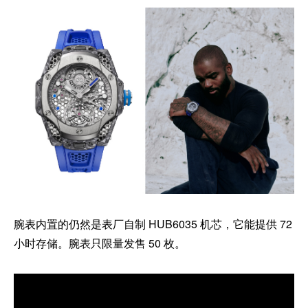
腕表内置的仍然是表厂自制 HUB6035 机芯，它能提供 72
小时存储。腕表只限量发售 50 枚。