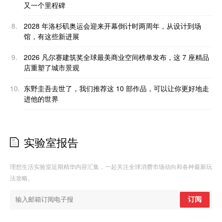
又一个里程碑
8.
2028 年洛杉矶奥运会迎来开幕倒计时两周年，从设计到场
馆，有这些新进展
9.
2026 凡尔赛建筑奖全球最美商业空间榜单发布，这 7 座精品
店重塑了城市景观
10.
东野圭吾去世了，我们推荐这 10 部作品，可以让你更好地走
进他的世界
实验室报告
理想生活实验室近期精华内容汇集，一起关注全球消费市场动向和各种最新玩
法攻略。