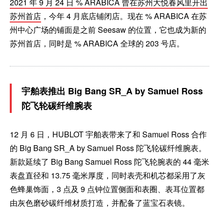
2021 年 9 月 24 日 % ARABICA 曾在苏州大悦春风里开出
苏州首店
，今年 4 月底店铺闭店。现在 % ARABICA 在苏
州中心广场的铺面是之前 Seesaw 的位置，它也成为新的
苏州首店，同时是 % ARABICA 全球的 203 号店。
宇舶表推出 Big Bang SR_A by Samuel Ross
陀飞轮碳纤维腕表
12 月 6 日，HUBLOT 宇舶表带来了和 Samuel Ross 合作
的 Big Bang SR_A by Samuel Ross 陀飞轮碳纤维腕表。
新款延续了 Big Bang Samuel Ross 陀飞轮腕表的 44 毫米
表盘直径和 13.75 毫米厚度，同时表壳和机芯都采用了灰
色蜂巢饰面，3 点及 9 点钟位置侧面和表圈、表耳位置都
由灰色磨砂碳纤维材质打造，并配备了蓝宝石表镜。