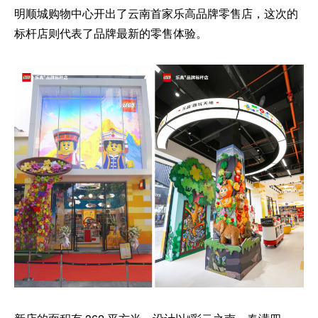
明顺城购物中心开出了云南首家乐高品牌零售店，这次的
标杆店则代表了品牌最新的零售体验。