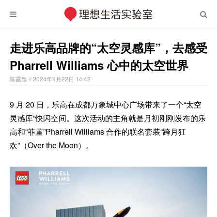
走进乐高品牌的“太空灵感库”，去感受
Pharrell Williams 心中的太空世界
陈露致
// 2024年9月22日 14:42
9 月 20 日，乐高在成都万象城中心广场带来了一个“太空
灵感库”快闪空间。这次活动的主角就是月初刚刚发布的乐
高和“菲董”Pharrell Williams 合作的联名套装“跨月狂
欢”（Over the Moon）。