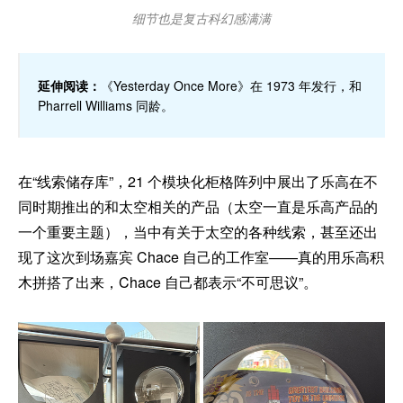
细节也是复古科幻感满满
延伸阅读：
《Yesterday Once More》在 1973 年发行，和
Pharrell Williams 同龄。
在“线索储存库”，21 个模块化柜格阵列中展出了乐高在不
同时期推出的和太空相关的产品（太空一直是乐高产品的
一个重要主题），当中有关于太空的各种线索，甚至还出
现了这次到场嘉宾 Chace 自己的工作室——真的用乐高积
木拼搭了出来，Chace 自己都表示“不可思议”。