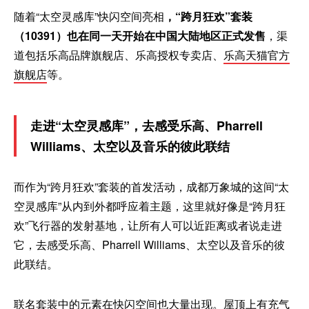
随着“太空灵感库”快闪空间亮相
，“跨月狂欢”套装
（10391）也在同一天开始在中国大陆地区正式发售
，渠
道包括乐高品牌旗舰店、乐高授权专卖店、
乐高天猫官方
旗舰店
等。
走进“太空灵感库”，去感受乐高、Pharrell
Williams、太空以及音乐的彼此联结
而作为“跨月狂欢”套装的首发活动，成都万象城的这间“太
空灵感库”从内到外都呼应着主题，这里就好像是“跨月狂
欢”飞行器的发射基地，让所有人可以近距离或者说走进
它，去感受乐高、Pharrell Williams、太空以及音乐的彼
此联结。
联名套装中的元素在快闪空间也大量出现。屋顶上有充气