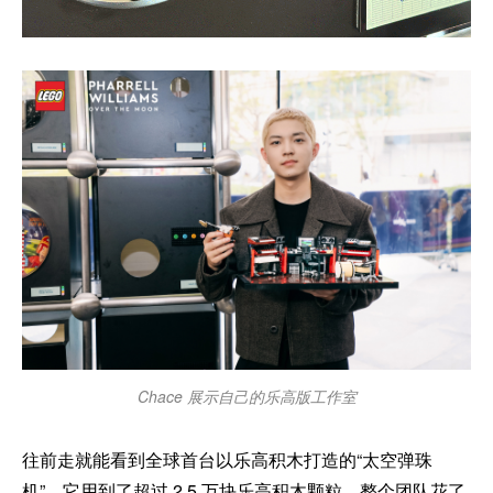
Chace 展示自己的乐高版工作室
往前走就能看到全球首台以乐高积木打造的“太空弹珠
机”，它用到了超过 2.5 万块乐高积木颗粒，整个团队花了