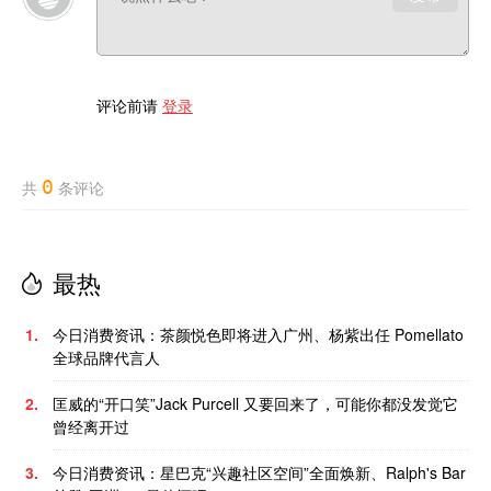
评论前请
登录
0
共
条评论
最热
1.
今日消费资讯：茶颜悦色即将进入广州、杨紫出任 Pomellato
全球品牌代言人
2.
匡威的“开口笑”Jack Purcell 又要回来了，可能你都没发觉它
曾经离开过
3.
今日消费资讯：星巴克“兴趣社区空间”全面焕新、Ralph's Bar