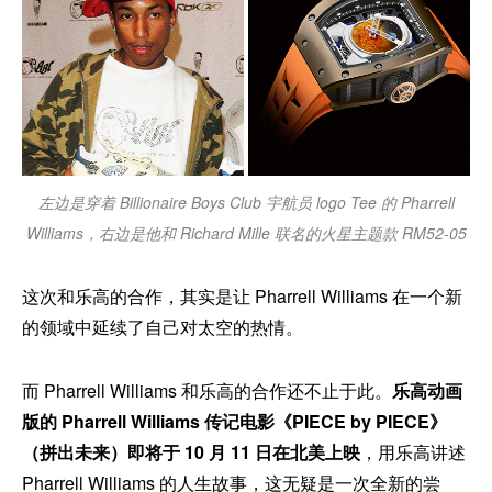
左边是穿着 Billionaire Boys Club 宇航员 logo Tee 的 Pharrell
Williams，右边是他和 Richard Mille 联名的火星主题款 RM52-05
这次和乐高的合作，其实是让 Pharrell Williams 在一个新
的领域中延续了自己对太空的热情。
而 Pharrell Williams 和乐高的合作还不止于此。
乐高动画
版的 Pharrell Williams 传记电影《PIECE by PIECE》
（拼出未来）即将于 10 月 11 日在北美上映
，用乐高讲述
Pharrell Williams 的人生故事，这无疑是一次全新的尝