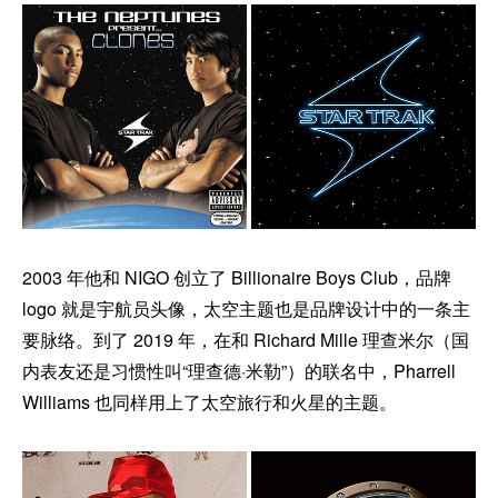
2003 年他和 NIGO 创立了 Billionaire Boys Club，品牌
logo 就是宇航员头像，太空主题也是品牌设计中的一条主
要脉络。到了 2019 年，在和 Richard Mille 理查米尔（国
内表友还是习惯性叫“理查德·米勒”）的联名中，Pharrell
Williams 也同样用上了太空旅行和火星的主题。