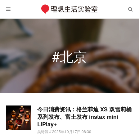
#北京
今日消费资讯：格兰菲迪 XS 双雪莉桶
系列发布、富士发布 instax mini
LiPlay+
吴诗源
// 2025年10月17日 08:30