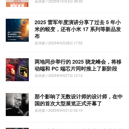
吴诗源
// 2025年10月3日 08:30
2025 雷军年度演讲分享了过去 5 年小
米的蜕变，还有小米 17 系列等新品发
布
吴诗源
// 2025年9月28日 17:52
两地同步举行的 2025 骁龙峰会，将移
动端和 PC 端芯片同时推上了新阶段
吴诗源
// 2025年9月27日 12:12
那个影响了无数设计师的设计师，在中
国的首次大型展览正式开幕了
吴诗源
// 2025年9月21日 02:10