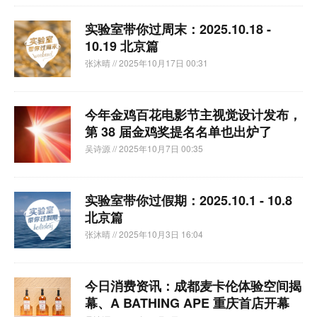
实验室带你过周末：2025.10.18 -
10.19 北京篇
张沐晴
// 2025年10月17日 00:31
今年金鸡百花电影节主视觉设计发布，
第 38 届金鸡奖提名名单也出炉了
吴诗源
// 2025年10月7日 00:35
实验室带你过假期：2025.10.1 - 10.8
北京篇
张沐晴
// 2025年10月3日 16:04
今日消费资讯：成都麦卡伦体验空间揭
幕、A BATHING APE 重庆首店开幕