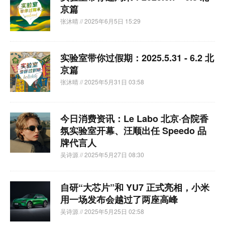
京篇
张沐晴
// 2025年6月5日 15:29
实验室带你过假期：2025.5.31 - 6.2 北
京篇
张沐晴
// 2025年5月31日 03:58
今日消费资讯：Le Labo 北京·合院香
氛实验室开幕、汪顺出任 Speedo 品
牌代言人
吴诗源
// 2025年5月27日 08:30
自研“大芯片”和 YU7 正式亮相，小米
用一场发布会越过了两座高峰
吴诗源
// 2025年5月25日 02:58