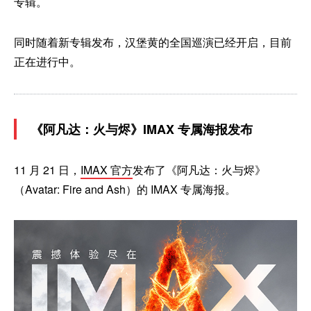
专辑。
同时随着新专辑发布，汉堡黄的全国巡演已经开启，目前
正在进行中。
《阿凡达：火与烬》IMAX 专属海报发布
11 月 21 日，
IMAX 官方
发布了《阿凡达：火与烬》
（Avatar: Fire and Ash）的 IMAX 专属海报。