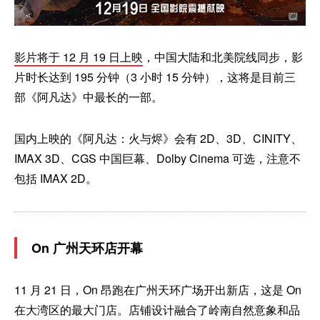
影片将于 12 月 19 日上映
，中国大陆和北美院线同步，影
片时长达到 195 分钟（3 小时 15 分钟），这将是目前三
部《阿凡达》中最长的一部。
国内上映的《阿凡达：火与烬》会有 2D、3D、CINITY、
IMAX 3D、CGS 中国巨幕、Dolby Cinema 可选，注意不
包括 IMAX 2D。
On 广州天环店开幕
11 月 21 日，On 昂跑在广州天环广场开出新店，这是 On
在大湾区的最大门店。店铺设计融合了岭南自然意象和品