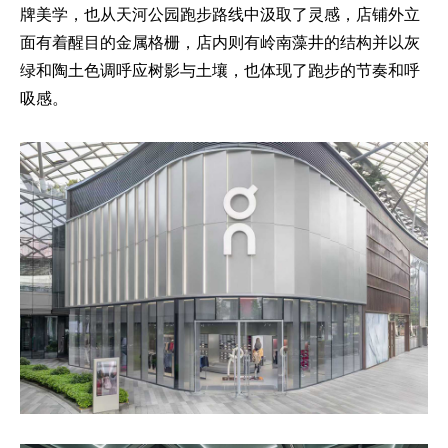
牌美学，也从天河公园跑步路线中汲取了灵感，店铺外立
面有着醒目的金属格栅，店内则有岭南藻井的结构并以灰
绿和陶土色调呼应树影与土壤，也体现了跑步的节奏和呼
吸感。