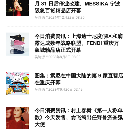
月 31 日后停业改建、MESSIKA 宁波
阪急百货精品店开幕
吴诗源
// 2024年12月22日 08:30
今日消费资讯：上海迪士尼度假区和滴
露达成数年战略联盟、FENDI 重庆万
象城精品店正式开幕
吴诗源
// 2023年8月3日 08:30
图集：索尼在中国大陆的第 9 家直营店
在重庆开幕
吴诗源
// 2023年6月20日 02:49
今日消费资讯：村上春树《第一人称单
数》今天发售、俞飞鸿出任野兽派香氛
大使