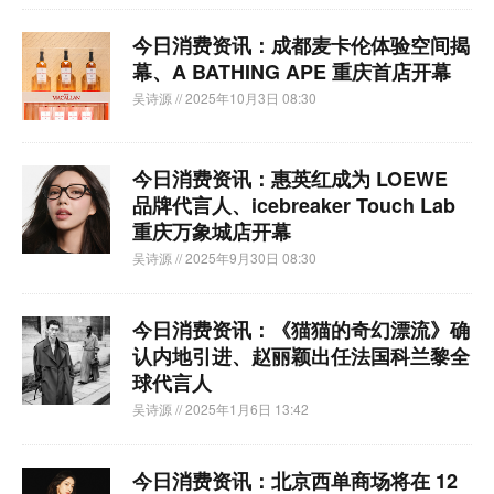
今日消费资讯：成都麦卡伦体验空间揭
幕、A BATHING APE 重庆首店开幕
吴诗源
// 2025年10月3日 08:30
今日消费资讯：惠英红成为 LOEWE
品牌代言人、icebreaker Touch Lab
重庆万象城店开幕
吴诗源
// 2025年9月30日 08:30
今日消费资讯：《猫猫的奇幻漂流》确
认内地引进、赵丽颖出任法国科兰黎全
球代言人
吴诗源
// 2025年1月6日 13:42
今日消费资讯：北京西单商场将在 12