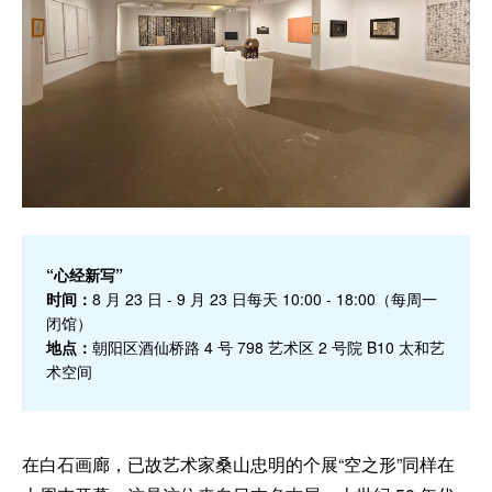
“心经新写”
时间：
8 月 23 日 - 9 月 23 日每天 10:00 - 18:00（每周一
闭馆）
地点：
朝阳区酒仙桥路 4 号 798 艺术区 2 号院 B10 太和艺
术空间
在白石画廊，已故艺术家桑山忠明的个展“空之形”同样在