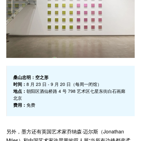
桑山忠明：空之形
时间：
8 月 23 日 - 9 月 20 日（每周一闭馆）
地点：
朝阳区酒仙桥路 4 号 798 艺术区七星东街白石画廊
北京
费用：
免费
另外，墨方还有英国艺术家乔纳森·迈尔斯（Jonathan
Miles）和中国艺术家许晨茜的双人展“当所有边锋都变柔