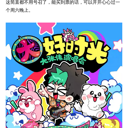
这简直都不用号召了，能买到票的话，可以开开心心过一
个周六晚上。