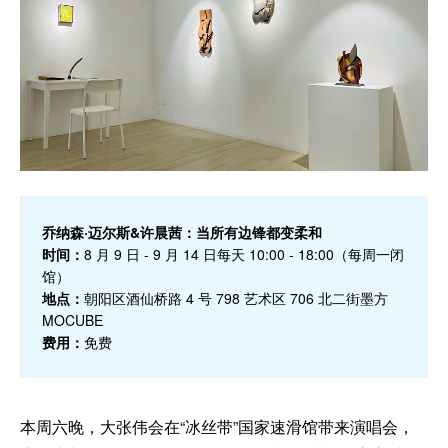
乔纳森·迈尔斯&许晨茜：当所有边锋都变柔和
时间：
8 月 9 日 - 9 月 14 日每天 10:00 - 18:00（每周一闭
馆）
地点：
朝阳区酒仙桥路 4 号 798 艺术区 706 北二街墨方
MOCUBE
费用：
免费
本周六晚，大张伟会在“冰丝带”国家速滑馆带来演唱会，