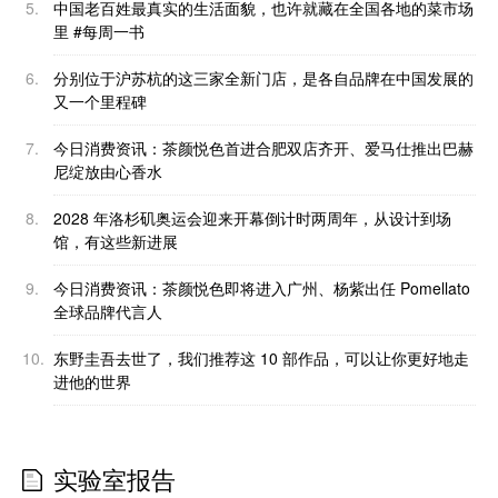
5.
中国老百姓最真实的生活面貌，也许就藏在全国各地的菜市场
里 #每周一书
6.
分别位于沪苏杭的这三家全新门店，是各自品牌在中国发展的
又一个里程碑
7.
今日消费资讯：茶颜悦色首进合肥双店齐开、爱马仕推出巴赫
尼绽放由心香水
8.
2028 年洛杉矶奥运会迎来开幕倒计时两周年，从设计到场
馆，有这些新进展
9.
今日消费资讯：茶颜悦色即将进入广州、杨紫出任 Pomellato
全球品牌代言人
10.
东野圭吾去世了，我们推荐这 10 部作品，可以让你更好地走
进他的世界
实验室报告