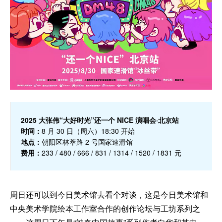
2025 大张伟“大好时光”还一个 NICE 演唱会·北京站
时间：
8 月 30 日（周六）18:30 开始
地点：
朝阳区林萃路 2 号国家速滑馆
费用：
233 / 480 / 666 / 831 / 1314 / 1520 / 1831 元
周日还可以到今日美术馆去看个对谈，这是今日美术馆和
中央美术学院绘本工作室合作的创作论坛与工坊系列之