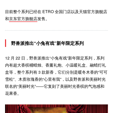
目前整个系列已经在 ETRO 全国门店以及天猫官方旗舰店
和
京东官方旗舰店
发售。
野兽派推出“小兔有戏”新年限定系列
12 月 22 日，野兽派推出“小兔有戏”新年限定系列，系列
内有超大香槟桶蜡烛、香薰礼炮、小温暖礼盒、融蜡灯礼
盒等，整个系列有 3 款新香，它们分别是暖冬木香的“可可
雪松”、木质玫瑰香的“心里有我”，以及野兽派和美丽时光
联名的“美丽时光”——它复刻了美丽时光香槟的气泡感和
花果香。