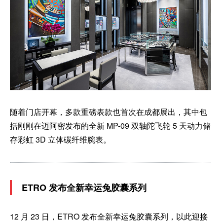
随着门店开幕，多款重磅表款也首次在成都展出，其中包
括刚刚在迈阿密发布的全新 MP-09 双轴陀飞轮 5 天动力储
存彩虹 3D 立体碳纤维腕表。
ETRO 发布全新幸运兔胶囊系列
12 月 23 日，ETRO 发布全新幸运兔胶囊系列，以此迎接