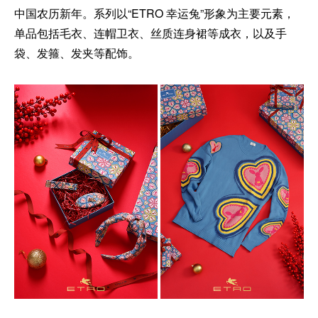
中国农历新年。系列以“ETRO 幸运兔”形象为主要元素，
单品包括毛衣、连帽卫衣、丝质连身裙等成衣，以及手
袋、发箍、发夹等配饰。