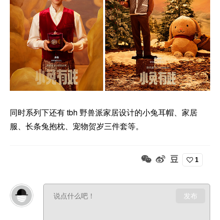
同时系列下还有 tbh 野兽派家居设计的小兔耳帽、家居
服、长条兔抱枕、宠物贺岁三件套等。
1
发布