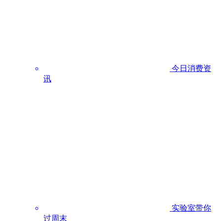
今日消费资
讯
实验室带你
过周末