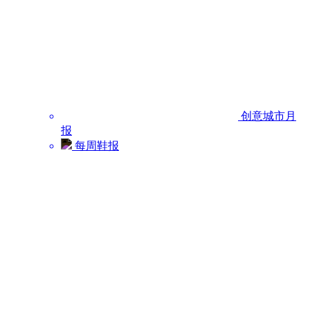
创意城市月
报
每周鞋报