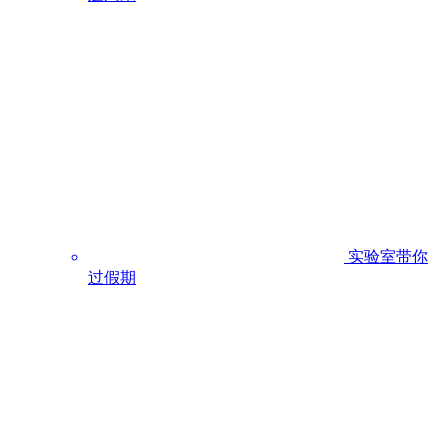
实验室带你
过假期