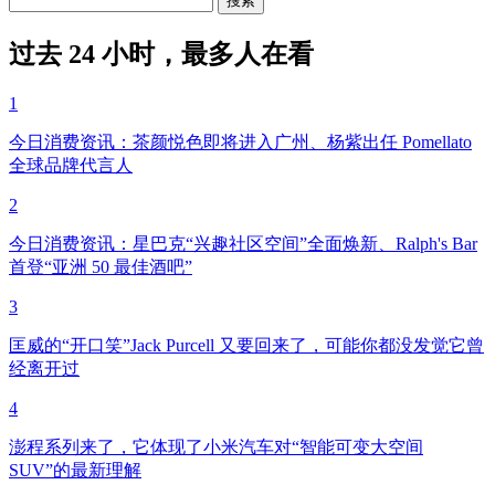
过去 24 小时，最多人在看
1
今日消费资讯：茶颜悦色即将进入广州、杨紫出任 Pomellato
全球品牌代言人
2
今日消费资讯：星巴克“兴趣社区空间”全面焕新、Ralph's Bar
首登“亚洲 50 最佳酒吧”
3
匡威的“开口笑”Jack Purcell 又要回来了，可能你都没发觉它曾
经离开过
4
澎程系列来了，它体现了小米汽车对“智能可变大空间
SUV”的最新理解