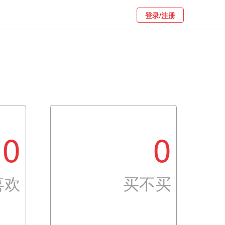
登录/注册
0
0
喜欢
买不买