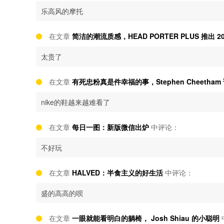
乐高风的摩托
在文章
简洁的潮流质感，HEAD PORTER PLUS 推出 2
太贵了
在文章
有死忠粉真是件幸福的事，Stephen Cheetha
nike的鞋越来越难看了
在文章
每日一图：新版微信出炉
中评论：
不好玩
在文章
HALVED：半食主义的好生活
中评论：
盛的高高的呗
在文章
一眼就能看明白的躺椅， Josh Shiau 的小聪明