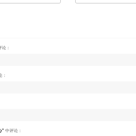
评论：
论：
心”
中评论：