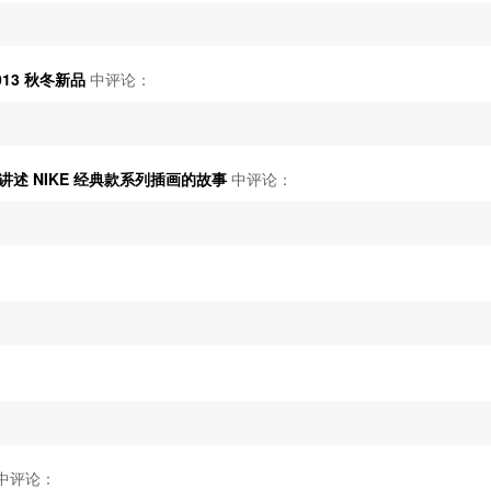
013 秋冬新品
中评论：
m 讲述 NIKE 经典款系列插画的故事
中评论：
中评论：