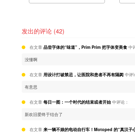
发出的评论 (42)
在文章
品尝字体的“味道”，Prim Prim 把字体变美食
中
没懂啊
在文章
用设计打破禁忌，让医院和患者不再有隔阂
中评
有意思
在文章
每日一图：一个时代的结束或者开始
中评论：
新欢旧爱终于结合了
在文章
来一辆不娘的电动自行车！Motoped 的“真汉子