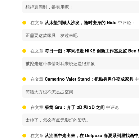
想得真周到，很实用呢！
在文章
从床垫到懒人沙发，随时变身的 Nido
中评论：
正需要这款家具，发过来吧
在文章
每日一图：苹果挖走 NIKE 创新工作室总监 Ben Sh
被挖走这种事情对我来说还是很抽象
在文章
Camerino Valet Stand：把贴身男仆变成家具
中
简洁大方也不怎么占空间
在文章
极简 Gru：介于 2D 和 3D 之间
中评论：
太帅了，怎么有点无影灯的架势。
在文章
从油画中走出来，在 Delpozo 春夏系列里找画