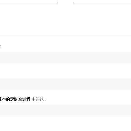
：
超极本的定制全过程
中评论：