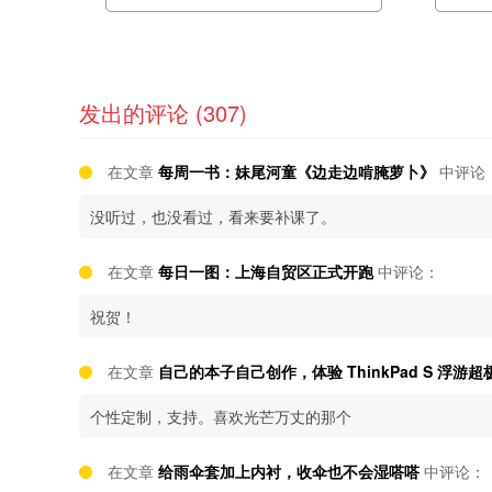
发出的评论 (307)
在文章
每周一书：妹尾河童《边走边啃腌萝卜》
中评论
没听过，也没看过，看来要补课了。
在文章
每日一图：上海自贸区正式开跑
中评论：
祝贺！
在文章
自己的本子自己创作，体验 ThinkPad S 浮游
个性定制，支持。喜欢光芒万丈的那个
在文章
给雨伞套加上内衬，收伞也不会湿嗒嗒
中评论：