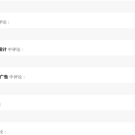
评论：
设计
中评论：
频广告
中评论：
：
论：