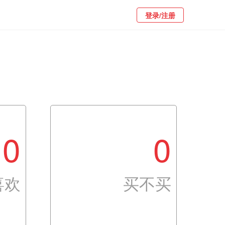
登录/注册
0
0
喜欢
买不买