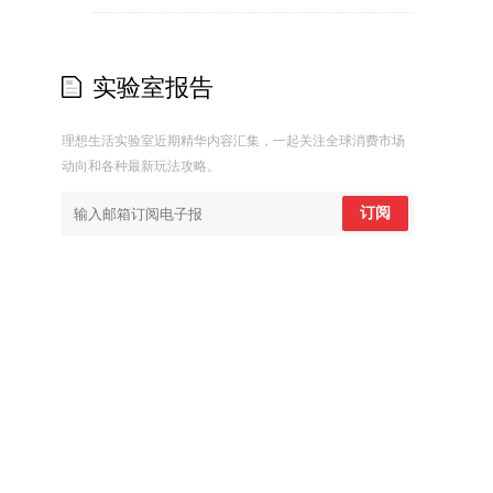
实验室报告
理想生活实验室近期精华内容汇集，一起关注全球消费市场
动向和各种最新玩法攻略。