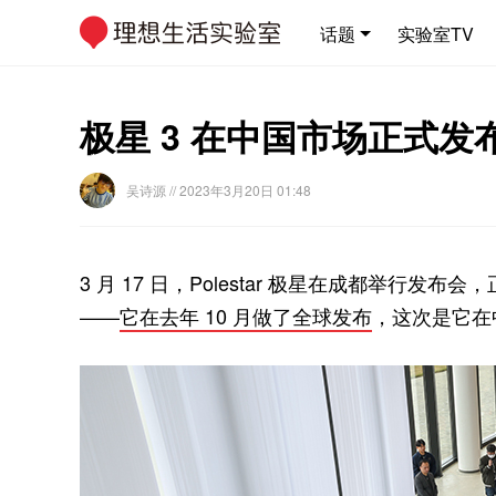
话题
实验室TV
极星 3 在中国市场正式
吴诗源
// 2023年3月20日 01:48
3 月 17 日，Polestar 极星在成都举行发
——
它在去年 10 月做了全球发布
，这次是它在