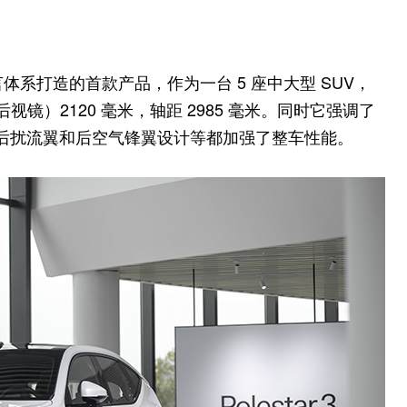
体系打造的首款产品，作为一台 5 座中大型 SUV，
含后视镜）2120 毫米，轴距 2985 毫米。同时它强调了
、前后扰流翼和后空气锋翼设计等都加强了整车性能。