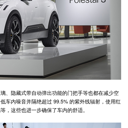
玻璃、隐藏式带自动弹出功能的门把手等也都在减少空
车内噪音并隔绝超过 99.5% 的紫外线辐射，使用红
璃等，这些也进一步确保了车内的舒适。