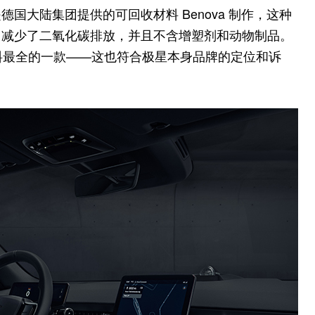
国大陆集团提供的可回收材料 Benova 制作，这种
、减少了二氧化碳排放，并且不含增塑剂和动物制品。
材料最全的一款——这也符合极星本身品牌的定位和诉