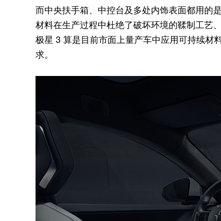
而中央扶手箱、中控台及多处内饰表面都用的是德
材料在生产过程中杜绝了破坏环境的鞣制工艺
极星 3 算是目前市面上量产车中应用可持续
求。