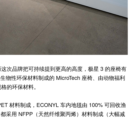
而这次品牌把可持续提到更高的高度，极星 3 的座椅有
真皮、生物性环保材料制成的 MicroTech 座椅、由动物福利
规格的环保材料。
T 材料制成，ECONYL 车内地毯由 100% 可回收渔
都采用 NFPP（天然纤维聚丙烯）材料制成（大幅减