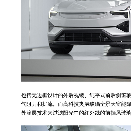
包括无边框设计的外后视镜、纯平式前后侧窗
气阻力和扰流。而高科技夹层玻璃全景天窗能降低
外涂层技术来过滤阳光中的红外线的前挡风玻