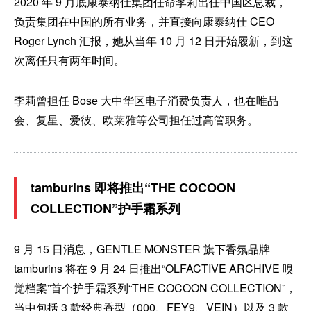
2020 年 9 月底康泰纳仕集团任命李莉出任中国区总裁，
负责集团在中国的所有业务，并直接向康泰纳仕 CEO
Roger Lynch 汇报，她从当年 10 月 12 日开始履新，到这
次离任只有两年时间。
李莉曾担任 Bose 大中华区电子消费负责人，也在唯品
会、复星、爱彼、欧莱雅等公司担任过高管职务。
tamburins 即将推出“THE COCOON
COLLECTION”护手霜系列
9 月 15 日消息，GENTLE MONSTER 旗下香氛品牌
tamburins 将在 9 月 24 日推出“OLFACTIVE ARCHIVE 嗅
觉档案”首个护手霜系列“THE COCOON COLLECTION”，
当中包括 3 款经典香型（000、FEY9、VEIN）以及 3 款