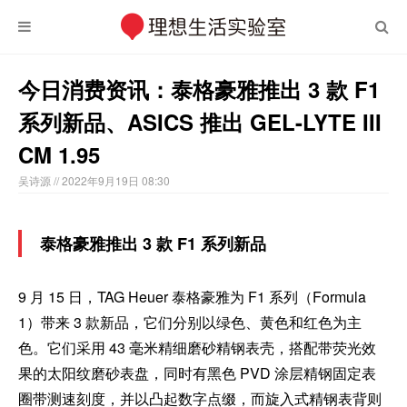
今日消费资讯：泰格豪雅推出 3 款 F1
系列新品、ASICS 推出 GEL-LYTE III
CM 1.95
吴诗源
// 2022年9月19日 08:30
泰格豪雅推出 3 款 F1 系列新品
9 月 15 日，TAG Heuer 泰格豪雅为 F1 系列（Formula
1）带来 3 款新品，它们分别以绿色、黄色和红色为主
色。它们采用 43 毫米精细磨砂精钢表壳，搭配带荧光效
果的太阳纹磨砂表盘，同时有黑色 PVD 涂层精钢固定表
圈带测速刻度，并以凸起数字点缀，而旋入式精钢表背则