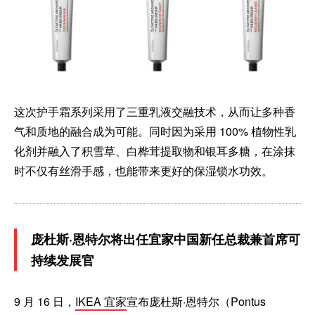
这次护手霜系列采用了三重乳液交融技术，从而让多种香
气和质地的融合成为可能。同时因为采用 100% 植物性乳
化剂并融入了积雪草、白桦茸提取物和银耳多糖，在涂抹
时不仅有丝滑手感，也能带来更好的保湿锁水功效。
庞杜斯·恩特尔将出任宜家中国新任总裁兼首席可
持续发展官
9 月 16 日，
IKEA 宜家
宣布庞杜斯·恩特尔（Pontus