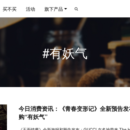
买不买
活动
旗下产品
#有妖气
今日消费资讯：《青春变形记》全新预告发
购“有妖气”
《玉面情魔》全新海报和预告发布；GUCCI 在多地带来 The Hack