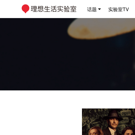
话题
实验室TV