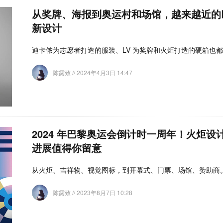
从奖牌、海报到奥运村和场馆，越来越近的
新设计
迪卡侬为志愿者打造的服装、LV 为奖牌和火炬打造的硬箱也
陈露致
// 2024年4月3日 14:47
2024 年巴黎奥运会倒计时一周年！火炬
进展值得你留意
从火炬、吉祥物、视觉图标，到开幕式、门票、场馆、赞助商
陈露致
// 2023年8月7日 10:28