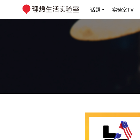
话题
实验室TV