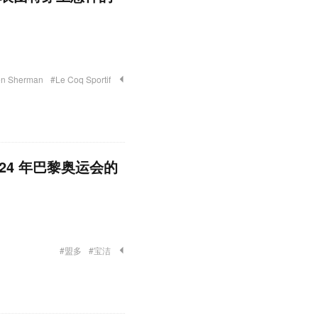
n Sherman
#Le Coq Sportif
24 年巴黎奥运会的
#盟多
#宝洁