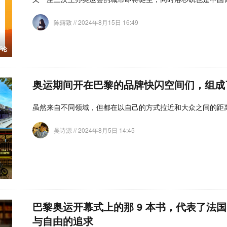
陈露致
// 2024年8月15日 16:49
评论
奥运期间开在巴黎的品牌快闪空间们，组成
虽然来自不同领域，但都在以自己的方式拉近和大众之间的距
吴诗源
// 2024年8月5日 14:45
巴黎奥运开幕式上的那 9 本书，代表了法
与自由的追求