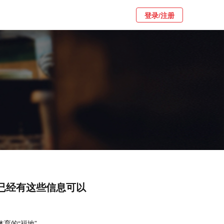
登录/注册
会已经有这些信息可以
育的“福地”。