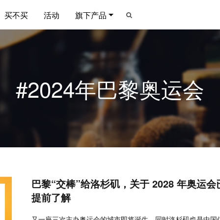
买不买
活动
旗下产品
#2024年巴黎奥运会
巴黎“交棒”给洛杉矶，关于 2028 年奥运
提前了解
又一座三次主办奥运会的城市即将诞生，同时洛杉矶也是中国体