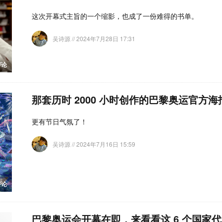
这次开幕式主旨的一个缩影，也成了一份难得的书单。
吴诗源
// 2024年7月28日 17:31
评论
那套历时 2000 小时创作的巴黎奥运官方
更有节日气氛了！
吴诗源
// 2024年7月16日 15:59
评论
巴黎奥运会开幕在即，来看看这 6 个国家