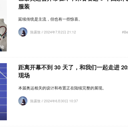
服装
延续传统是主流，但也有一些惊喜。
陈露致
// 2024年7月2日 21:12
#Be
评论
距离开幕不到 30 天了，和我们一起走进 20
现场
本届奥运相关的设计和布置正在陆续完整的展现。
陈露致
// 2024年6月30日 10:37