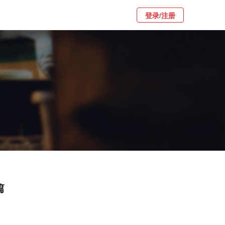
登录/注册
篇