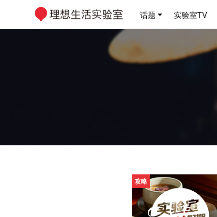
话题
实验室TV
攻略