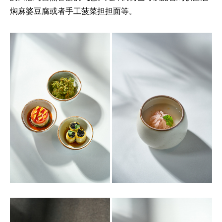
焖麻婆豆腐或者手工菠菜担担面等。