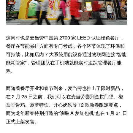
这同时也是麦当劳中国第 2700 家 LEED 认证绿色餐厅，
餐厅在节能减排方面有专门考虑，各个环节体现了环保和
可持续，比如店内 7 大系统用能设备通过物联网连接“智能
能耗管家”，管理团队在手机端就能实时追踪管理餐厅能
耗。
而随着餐厅开业和春节到来，麦当劳也推出了限时新品，
在 2 月 25 日之前，我们可以在麦当劳尝到金拱门堡、椒
盐香骨鸡、菠萝特饮、开心奶铁等 12 款新春限定餐点，
而为龙年新春特别打造的“哆啦 A 梦红包机”也在 1 月 31 日
正式上架发售。