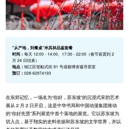
“从产地，到餐桌”米其林品鉴套餐
时间：
每天 12:00 - 14:00、17:30 - 22:00（春节装置到 2
月 24 日结束）
地点：
锦江区笔帖式街 81 号成都博舍谧寻茶室
预订：
028-62974193
在东郊记忆，一场名为“你好，苏东坡”的沉浸式宋韵艺术
展从 2 月 2 日开启，这是中华书局和中国动漫集团推动
的“你好先贤”系列展览中首个落地的展览。它以苏东坡为
切入点，基于翔实的史料依据和苏东坡的文学世界，并以