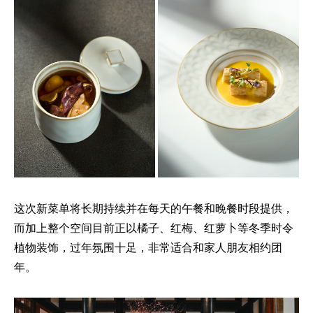
这次新菜单将长期持续并在每天的午餐和晚餐时段提供，
而加上整个空间目前正以橘子、红梅、红萝卜等冬季时令
植物装饰，过年氛围十足，非常适合和家人朋友相约团
年。