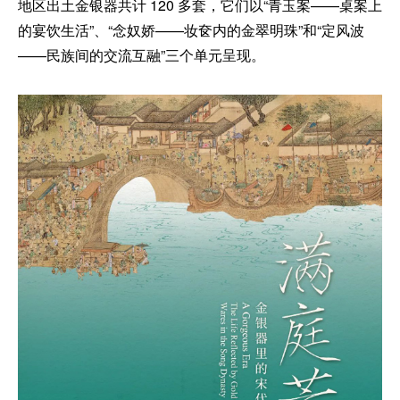
地区出土金银器共计 120 多套，它们以“青玉案——桌案上
的宴饮生活”、“念奴娇——妆奁内的金翠明珠”和“定风波
——民族间的交流互融”三个单元呈现。