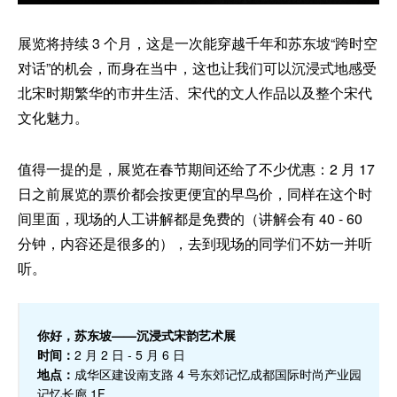
展览将持续 3 个月，这是一次能穿越千年和苏东坡“跨时空
对话”的机会，而身在当中，这也让我们可以沉浸式地感受
北宋时期繁华的市井生活、宋代的文人作品以及整个宋代
文化魅力。
值得一提的是，展览在春节期间还给了不少优惠：2 月 17
日之前展览的票价都会按更便宜的早鸟价，同样在这个时
间里面，现场的人工讲解都是免费的（讲解会有 40 - 60
分钟，内容还是很多的），去到现场的同学们不妨一并听
听。
你好，苏东坡——沉浸式宋韵艺术展
时间：
2 月 2 日 - 5 月 6 日
地点：
成华区建设南支路 4 号东郊记忆成都国际时尚产业园
记忆长廊 1F