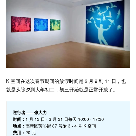
K 空间在这次春节期间的放假时间是 2 月 9 到 11 日，也
就是从除夕到大年初二，初三开始就是正常开放了。
逆行者——张大力
时间：
1 月 13 日 - 3 月 31 日每天 10:00 - 17:30
地点：
高新区芳沁街 87 号附 3 - 4 号 K 空间
费用：
20 元