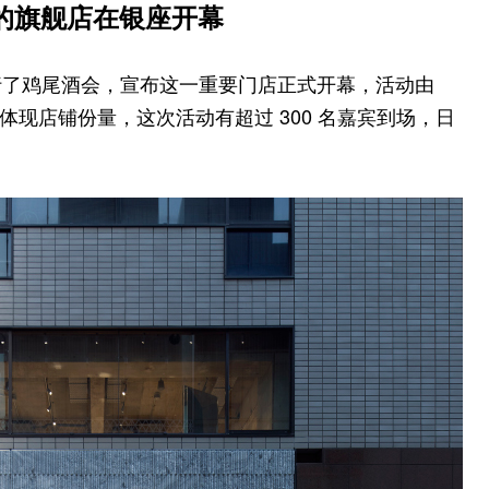
最大的旗舰店在银座开幕
了鸡尾酒会，宣布这一重要门店正式开幕，活动由
，足以体现店铺份量，这次活动有超过 300 名嘉宾到场，日