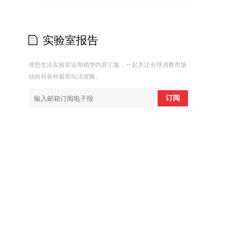
实验室报告
理想生活实验室近期精华内容汇集，一起关注全球消费市场
动向和各种最新玩法攻略。