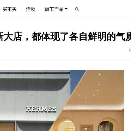
买不买
活动
旗下产品
全新大店，都体现了各自鲜明的气