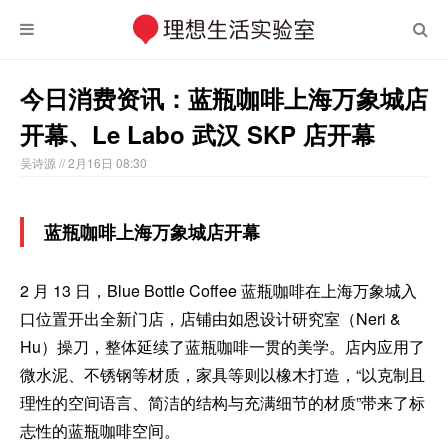
今日消费资讯：蓝瓶咖啡上海万象城店
开幕、Le Labo 武汉 SKP 店开幕
吴诗源
// 2月16日 08:30
蓝瓶咖啡上海万象城店开幕
2 月 13 日，Blue Bottle Coffee 蓝瓶咖啡在上海万象城入
口位置开出全新门店，店铺由如恩设计研究室（Neri &
Hu）操刀，整体延续了蓝瓶咖啡一贯的美学。店内应用了
微水泥、不锈钢等材质，家具等则以橡木打造，“以克制且
理性的空间语言、简洁的结构与充满细节的材质”带来了标
志性的蓝瓶咖啡空间。