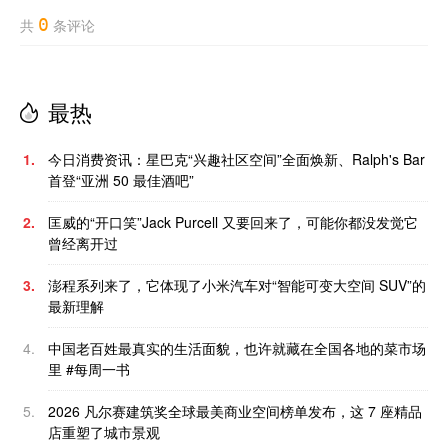
0
共
条评论
最热
1.
今日消费资讯：星巴克“兴趣社区空间”全面焕新、Ralph's Bar
首登“亚洲 50 最佳酒吧”
2.
匡威的“开口笑”Jack Purcell 又要回来了，可能你都没发觉它
曾经离开过
3.
澎程系列来了，它体现了小米汽车对“智能可变大空间 SUV”的
最新理解
4.
中国老百姓最真实的生活面貌，也许就藏在全国各地的菜市场
里 #每周一书
5.
2026 凡尔赛建筑奖全球最美商业空间榜单发布，这 7 座精品
店重塑了城市景观