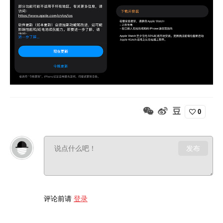
0
发布
评论前请
登录