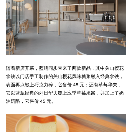
随着新店开幕，蓝瓶同步带来了两款新品，其中关山樱花
拿铁以门店手工制作的关山樱花风味糖浆融入经典拿铁，
表面再点缀上巧克力碎，它售价 48 元；还有草莓华夫，
它以蓝瓶经典的列日华夫覆上应季草莓果酱，并加上了奶
油奶酪，它售价 45 元。