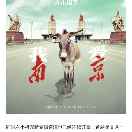
同时左小祖咒新专辑巡演也已经连续开票，首站是 9 月 1