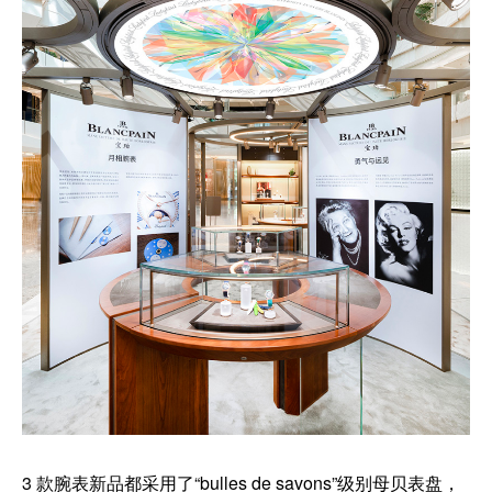
3 款腕表新品都采用了“bulles de savons”级别母贝表盘，