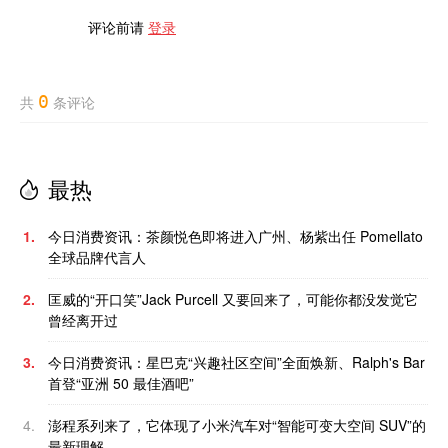
评论前请
登录
0
共
条评论
最热
1.
今日消费资讯：茶颜悦色即将进入广州、杨紫出任 Pomellato
全球品牌代言人
2.
匡威的“开口笑”Jack Purcell 又要回来了，可能你都没发觉它
曾经离开过
3.
今日消费资讯：星巴克“兴趣社区空间”全面焕新、Ralph's Bar
首登“亚洲 50 最佳酒吧”
4.
澎程系列来了，它体现了小米汽车对“智能可变大空间 SUV”的
最新理解