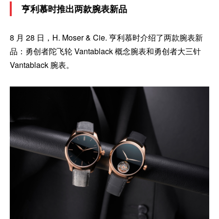
亨利慕时推出两款腕表新品
8 月 28 日，H. Moser & Cie. 亨利慕时介绍了两款腕表新
品：勇创者陀飞轮 Vantablack 概念腕表和勇创者大三针
Vantablack 腕表。