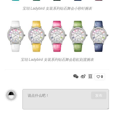
宝珀 Ladybird 女装系列钻石舞会小秒针腕表
宝珀 Ladybird 女装系列钻石舞会彩虹刻度腕表
0
发布