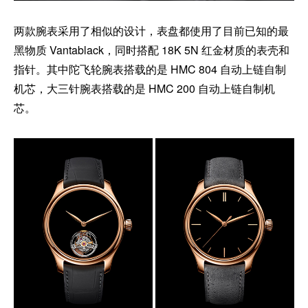
两款腕表采用了相似的设计，表盘都使用了目前已知的最
黑物质 Vantablack，同时搭配 18K 5N 红金材质的表壳和
指针。其中陀飞轮腕表搭载的是 HMC 804 自动上链自制
机芯，大三针腕表搭载的是 HMC 200 自动上链自制机
芯。