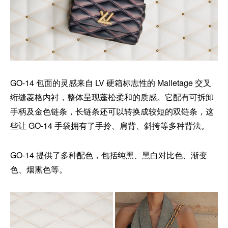
GO-14 包面的灵感来自 LV 硬箱标志性的 Malletage 交叉
绗缝菱格内衬，整体呈现蓬松柔和的质感。它配有可拆卸
手柄及金色链条，长链条还可以转换成较短的双链条，这
些让 GO-14 手袋拥有了手拎、肩背、斜挎等多种背法。
GO-14 提供了多种配色，包括纯黑、黑白对比色、渐变
色、烟熏色等。