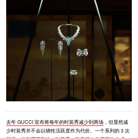
去年 GUCCI 宣布将每年的时装秀减少到两场
，但显然减
少时装秀并不会以牺牲活跃度作为代价。一个系列的 3 次