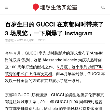
百岁生日的 GUCCI 在京都同时带来了
3 场展览，一下刷爆了 Instagram
陈露致
// 2021年7月30日 22:21
今年 4 月，GUCCI 率先以时装影片的形式发布了“Aria-时
尚咏叹调”系列
，这是 Alessandro Michele 为庆祝品牌创
立 100 周年打造的献礼之作。
6 月底，这个系列以线下时
装秀的形式在上海再次亮相
。而本月早些时候，GUCCI 再
次以一种全新的方式在京都展示了这一系列。
京都和 GUCCI 颇有渊源，GUCCI 的诞生地佛罗伦萨和京
都是姐妹城市关系，2011 年 GUCCI 在 90 周年庆时也曾
在京都安排特别活动，Michele 的美学风格和京都这座拥