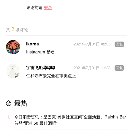
评论前请
登录
2
共
条评论
ikorna
2021年7月31日 02:35
回复
Instagram 是啥
宇宙飞船哔哔哔
2021年7月31日 11:23
回复
仁和寺布景完全在审美点上！
最热
1.
今日消费资讯：星巴克“兴趣社区空间”全面焕新、Ralph's Bar
首登“亚洲 50 最佳酒吧”