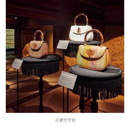
古董竹节包