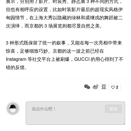
展示，分别用了影片、时装秀、静态展 3 种不同的方式，
但也有相呼应的设置，比如时装影片最后的超现实风格伊
甸园情节，在上海大秀以隐藏的绿林和裘继戎的舞蹈被二
次演绎，而京都的 3 场展览则都尽显自然之美。
3 种形式既保留了统一的叙事，又能在每一次亮相中带来
惊喜，足够细致巧妙。京都的这一波之前已经在
Instagram 等社交平台上被刷爆，GUCCI 的用心得到了不
错的反馈。
2
发布