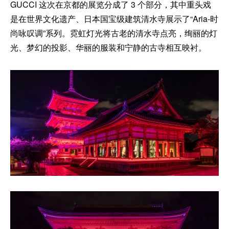
GUCCI 这次在京都的展览分成了 3 个部分，其中重头戏
是在世界文化遗产、日本国宝级建筑清水寺展示了“Aria-时
尚咏叹调”系列。霓虹灯光将古老的清水寺点亮，绚丽的灯
光、梦幻的投影、华丽的服装和宁静的古寺相互映衬。