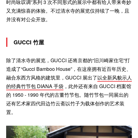
时尚咏叹调”系列 3 次不同形式的展示中都有给人带来奇妙
又充满惊喜的体验。不过清水寺的展览仅持续了一晚，且
并没有对公众开放。
GUCCI 竹屋
除了清水寺的展览，GUCCI 还将京都的“旧川崎家住宅”打
造成了“Gucci Bamboo House”，在这座拥有近百年历史、
融合东西方风格的建筑里，GUCCI 展出了
以全新风貌示人
的经典竹节包 DIANA 手袋
，此外还有来自 GUCCI 档案馆
的 1950 - 1990 年代的古董竹节包。随竹节包一同展出的
还有艺术家四代田边竹云斋以竹子为载体创作的艺术装
置。