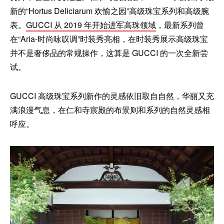
新的“Hortus Deliciarum 欢愉之园”高级珠宝系列和高级腕
表。
GUCCI 从 2019 年开始进军高珠领域
，最新系列曾
在“Aria-时尚咏叹调”时装秀亮相，在时装秀展示高级珠宝
并不是奢侈品的常规操作，这算是 GUCCI 的一次全新尝
试。
GUCCI 高级珠宝系列新作的灵感依旧取自自然，华丽又充
满浪漫气息，在仁和寺宸殿的布景则和系列的自然灵感相
呼应。