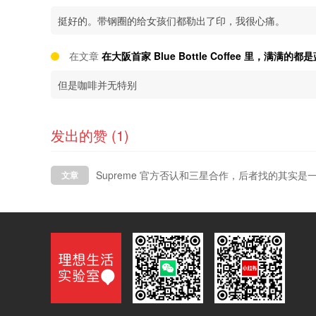
挺好的。带钢圈的给女孩们都勒出了印，我很心痛。
在文章
在大阪首家 Blue Bottle Coffee 里，满满的
但是咖啡并无特别
发出的赞 (1)
Supreme 官方否认和三星合作，后者找的其实是
文章