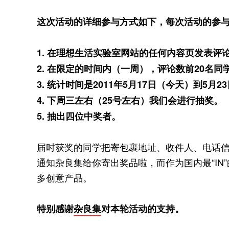
这次活动的详细参与方式如下，每次活动的参
1. 在理想生活实验室网站的任何内容页发表
2. 在限定的时间内（一周），评论数前20名
3. 统计时间是2011年5月17日（今天）到5月
4. 下周三左右（25号左右）我们会进行抽奖。
5. 抽出四位中奖者。
届时获奖的同学把寄包裹地址、收件人、电话
通知杂良集给你寄出奖品啦，而作为国内最“IN
多创意产品。
特别感谢
杂良集
对本轮活动的支持。