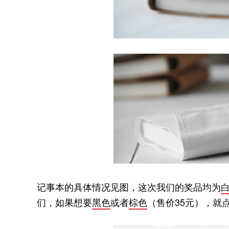
记事本的具体情况见图，这次我们的奖品均为
们，如果想要
黑色
或者
棕色
（售价35元），就