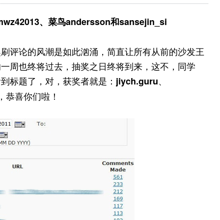
2013、菜鸟andersson和sansejin_si
奖刷评论的风潮是如此汹涌，简直让所有从前的沙发王
的一周也终将过去，抽奖之日终将到来，这不，同学
看到标题了，对，获奖者就是：
、
jiych.guru
，恭喜你们啦！