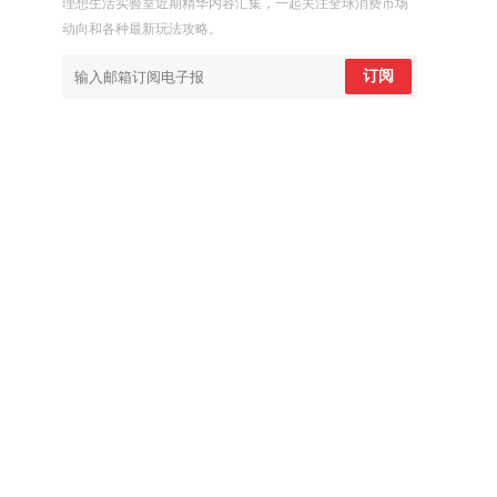
理想生活实验室近期精华内容汇集，一起关注全球消费市场
动向和各种最新玩法攻略。