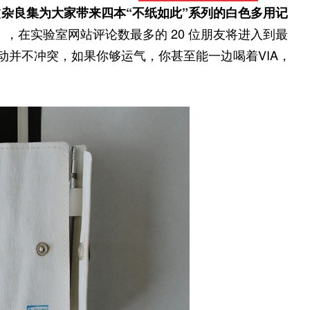
友
杂良集为大家带来四本“不纸如此”系列的白色多用记
），在实验室网站评论数最多的 20 位朋友将进入到最
动并不冲突，如果你够运气，你甚至能一边喝着VIA，