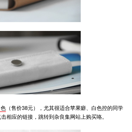
白色
（售价38元），尤其很适合苹果癖、白色控的同学
点击相应的链接，跳转到杂良集网站上购买咯。