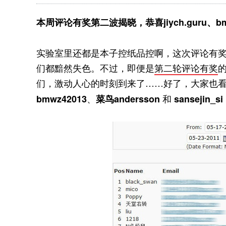
本周评论有奖第二波揭晓，恭喜jiych.guru、bmwz4
实验室里还都是本子控纸品控啊，这次评论有
们都黯然失色。不过，即便是
第二轮评论有奖
们，激动人心的时刻到来了……好了，大家也
、
和
bmwz42013
菜鸟andersson
sansejin_si