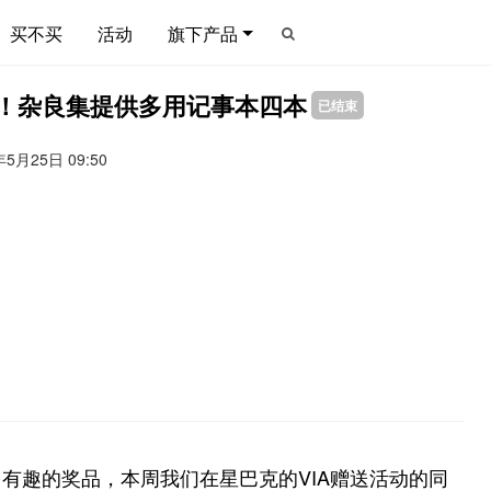
买不买
活动
旗下产品
！杂良集提供多用记事本四本
已结束
年5月25日 09:50
多有趣的奖品，本周我们在
星巴克的VIA赠送活动
的同