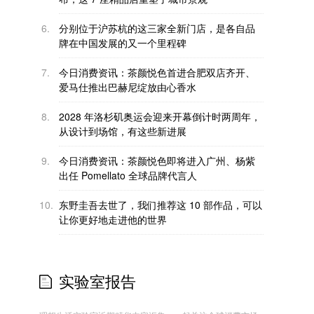
6.
分别位于沪苏杭的这三家全新门店，是各自品
牌在中国发展的又一个里程碑
7.
今日消费资讯：茶颜悦色首进合肥双店齐开、
爱马仕推出巴赫尼绽放由心香水
8.
2028 年洛杉矶奥运会迎来开幕倒计时两周年，
从设计到场馆，有这些新进展
9.
今日消费资讯：茶颜悦色即将进入广州、杨紫
出任 Pomellato 全球品牌代言人
10.
东野圭吾去世了，我们推荐这 10 部作品，可以
让你更好地走进他的世界
实验室报告