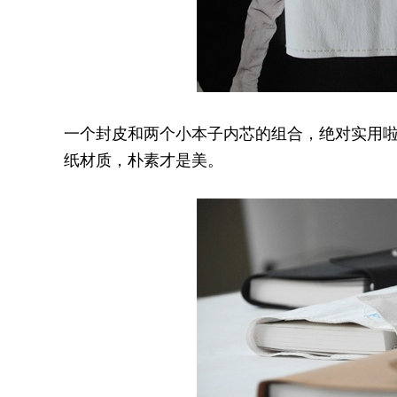
一个封皮和两个小本子内芯的组合，绝对实用
纸材质，朴素才是美。