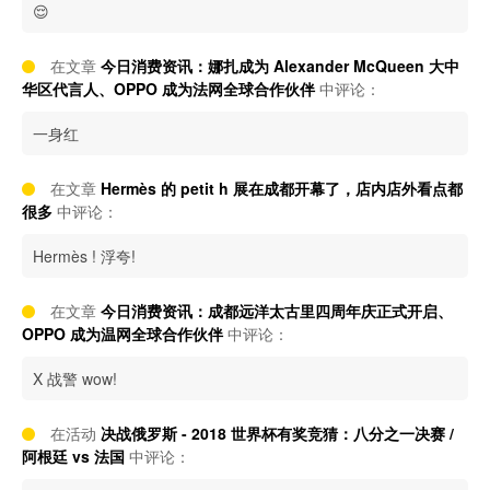
😌
在文章
今日消费资讯：娜扎成为 Alexander McQueen 大中
华区代言人、OPPO 成为法网全球合作伙伴
中评论：
一身红
在文章
Hermès 的 petit h 展在成都开幕了，店内店外看点都
很多
中评论：
Hermès ! 浮夸!
在文章
今日消费资讯：​成都远洋太古里四周年庆正式开启、​
OPPO 成为温网全球合作伙伴
中评论：
X 战警 wow!
在活动
决战俄罗斯 - 2018 世界杯有奖竞猜：八分之一决赛 /
阿根廷 vs 法国
中评论：