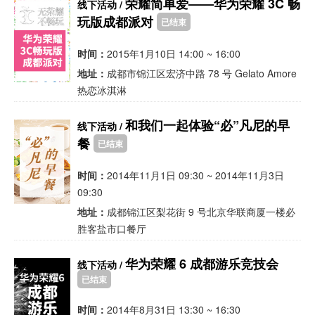
荣耀简单爱——华为荣耀 3C 畅
线下活动 /
玩版成都派对
已结束
时间：
2015年1月10日 14:00 ~ 16:00
地址：
成都市锦江区宏济中路 78 号 Gelato Amore
热恋冰淇淋
和我们一起体验“必”凡尼的早
线下活动 /
餐
已结束
时间：
2014年11月1日 09:30 ~ 2014年11月3日
09:30
地址：
成都锦江区梨花街 9 号北京华联商厦一楼必
胜客盐市口餐厅
华为荣耀 6 成都游乐竞技会
线下活动 /
已结束
时间：
2014年8月31日 13:30 ~ 16:30