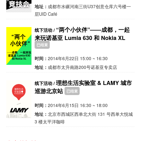
地址：
成都市水碾河南三街U37创意仓库六号楼一
层UID Café
“两个小伙伴”——成都，一起
线下活动 /
来玩诺基亚 Lumia 630 和 Nokia XL
已结束
时间：
2014年6月22日 15:00 ~ 16:30
地址：
成都市太升南路200号诺基亚专卖店
理想生活实验室 & LAMY 城市
线下活动 /
巡游北京站
已结束
时间：
2014年6月15日 16:30 ~ 18:00
地址：
北京市西城区西单北大街 131 号西单大悦城
3 楼太平洋咖啡