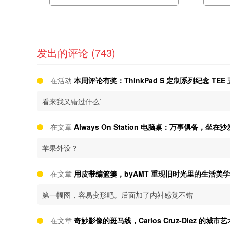
发出的评论 (743)
在活动
本周评论有奖：ThinkPad S 定制系列纪念 TEE
看来我又错过什么`
在文章
Always On Station 电脑桌：万事俱备，坐在
苹果外设？
在文章
用皮带编篮篓，byAMT 重现旧时光里的生活美学
第一幅图，容易变形吧。后面加了内衬感觉不错
在文章
奇妙影像的斑马线，Carlos Cruz-Diez 的城市