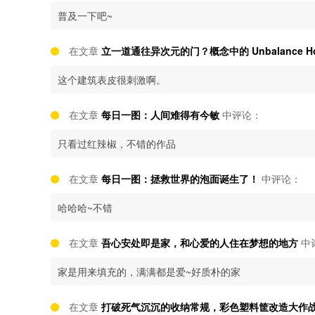
普及一下吧~
在文章
立一道通往异次元的门？概念中的 Unbalance Ho
这个建筑表皮很刺激啊。
在文章
每日一图：人间难得有今敏
中评论：
只看过红辣椒，不错的作品
在文章
每日一图：拯救世界的泡面诞生了！
中评论：
哈哈哈~不错
在文章
吾心安处即是家，和心爱的人住在梦想的地方
中
家是用来填充的，满满都是爱~好质朴的家
在文章
打破死气沉沉的收纳常规，彩色塑料筐改造大作