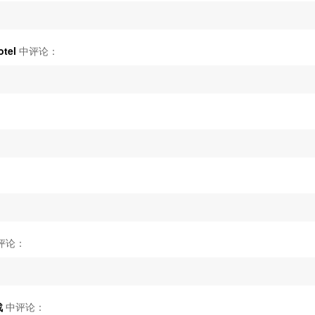
tel
中评论：
评论：
战
中评论：