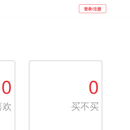
登录/注册
0
0
喜欢
买不买