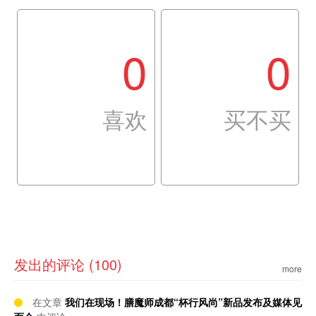
0
0
喜欢
买不买
发出的评论 (100)
more
在文章
我们在现场！膳魔师成都“杯行风尚”新品发布及媒体见