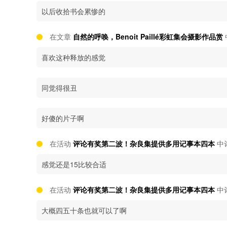
以后收拾书会累惨的
在文章
自然的呼唤，Benoit Paillé彩虹集会摄影作品赏
喜欢这种释放的感觉
同觉得很丑
好傻的片子啊
在活动
评论有奖第二波！杂良集提供多用记事本四本
中
感觉还是15比较合适
在活动
评论有奖第二波！杂良集提供多用记事本四本
中
大概四五十条也就可以了啊