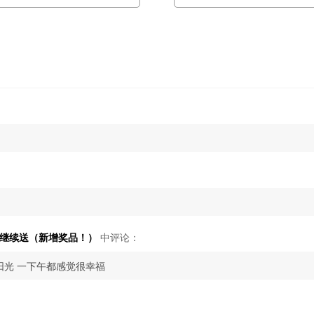
啡继续送（新增奖品！）
中评论：
阳光 一下午都感觉很幸福