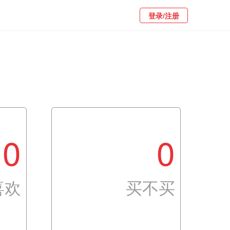
登录/注册
0
0
喜欢
买不买